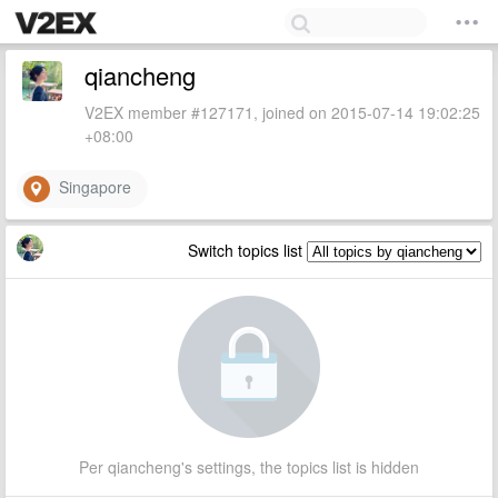
qiancheng
V2EX member #127171, joined on 2015-07-14 19:02:25
+08:00
Singapore
Switch topics list
Per qiancheng's settings, the topics list is hidden