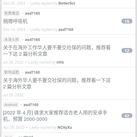
Dec 22, 2024 • Lastly replied by
BetterSci
免费赠送
•
asd7160
捐赠呼吸机
16
Dec 14, 2024 • Lastly replied by
asd7160
水深火热
•
asd7160
关于在海外工作华人要不要交社保的问题，推荐看
12
一下这 2 篇分析文章
Jul 26, 2022 • Lastly replied by
nVic
职场话题
•
asd7160
关于海外华人要不要交社保的问题，推荐看一下这
2 篇分析文章
Jul 25, 2022
Android
•
asd7160
[2022 年 4 月] 请求大家推荐适合老人用的安卓手
42
机，预算 2000-3000
Apr 29, 2022 • Lastly replied by
NCityXu