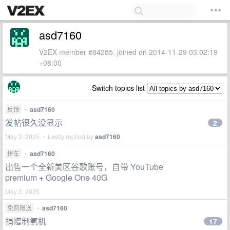
asd7160
V2EX member #84285, joined on 2014-11-29 03:02:19
+08:00
Switch topics list
反馈
•
asd7160
发帖很久没显示
2
May 3, 2025 • Lastly replied by
asd7160
拼车
•
asd7160
出售一个全新美区谷歌账号，自带 YouTube
premium + Google One 40G
May 3, 2025
免费赠送
•
asd7160
捐赠制氧机
17