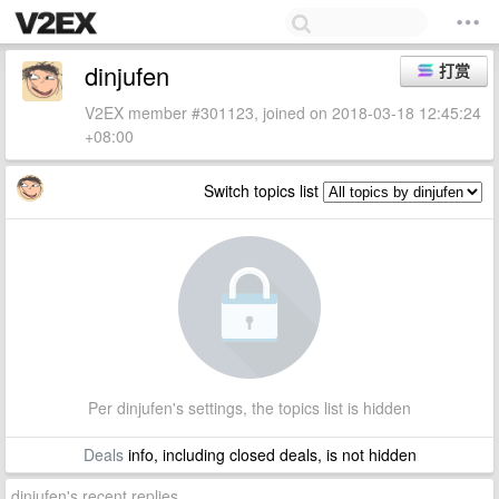
dinjufen
打赏
V2EX member #301123, joined on 2018-03-18 12:45:24
+08:00
Switch topics list
Per dinjufen's settings, the topics list is hidden
Deals
info, including closed deals, is not hidden
dinjufen's recent replies