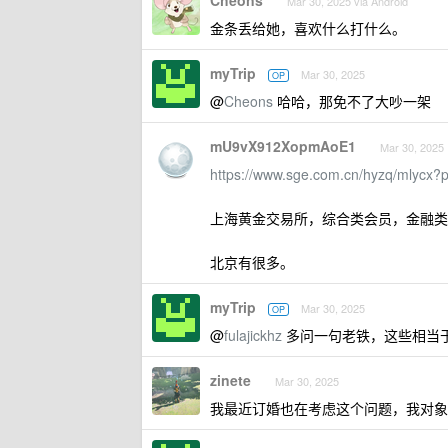
Cheons
Mar 30, 2025 via Android
金条丢给她，喜欢什么打什么。
myTrip
Mar 30, 2025
OP
@
Cheons
哈哈，那免不了大吵一架
mU9vX912XopmAoE1
Mar 30, 2025
https://www.sge.com.cn/hyzq/mlycx?
上海黄金交易所，综合类会员，金融类
北京有很多。
myTrip
Mar 30, 2025
OP
@
fulajickhz
多问一句老铁，这些相当
zinete
Mar 30, 2025
我最近订婚也在考虑这个问题，我对象