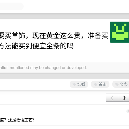
要买首饰，现在黄金这么贵，准备买
方法能买到便宜金条的吗
rmation mentioned may be changed or developed.
结婚
首饰
金条
❮
❯
度？还是敢信工艺？