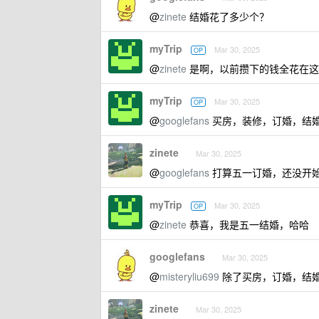
@
zinete
结婚花了多少个？
myTrip
Mar 30, 2025
OP
@
zinete
是啊，以前攒下的钱全花在这
myTrip
Mar 30, 2025
OP
@
googlefans
买房，装修，订婚，结
zinete
Mar 30, 2025
@
googlefans
打算五一订婚，还没开
myTrip
Mar 30, 2025
OP
@
zinete
恭喜，我是五一结婚，哈哈
googlefans
Mar 30, 2025
@
misteryliu699
除了买房，订婚，结
zinete
Mar 30, 2025