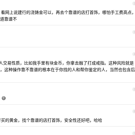
，看网上说建行的浇铸金可以，再去个靠谱的店打首饰，哪怕手工费高点
道靠谱不
找人交易性质，比如我手里有块金币，你拿去融了打成戒指。这种风险就是
，这种操作靠不靠谱的根本在于你找的人和帮你鉴定的人，当然也包含后
😅
行买的黄金，找个靠谱的店打首饰，安全性还好吧，哈哈