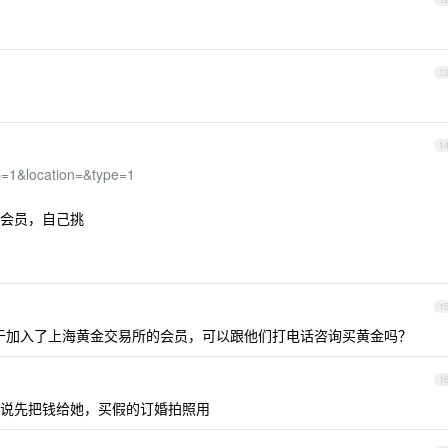
1
1
p=1&location=&type=1
会员，自己挑
1
于加入了上海黄金交易所的会员，可以跟他们打电话咨询买黄金吗？
1
说先把钱给她，买假的订婚拍照用