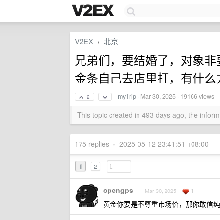
V2EX
北京
›
兄弟们，要结婚了，对象非
金条自己去店里打，有什么
myTrip
·
Mar 30, 2025
· 19166 views
2
This topic created in 493 days ago, the info
175 replies
•
2025-05-12 23:41:51 +08:00
1
2
opengps
1
Mar 30, 2025
黄金你要是不尊重市场价，那你敢信纯