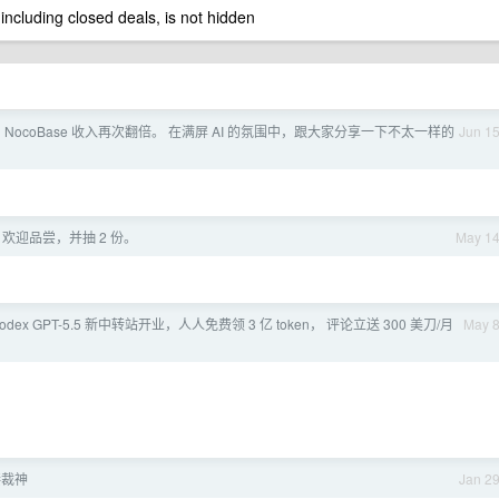
 including closed deals, is not hidden
 NocoBase 收入再次翻倍。 在满屏 AI 的氛围中，跟大家分享一下不太一样的
Jun 1
欢迎品尝，并抽 2 份。
May 1
odex GPT-5.5 新中转站开业，人人免费领 3 亿 token， 评论立送 300 美刀/月
May 
接裁神
Jan 2