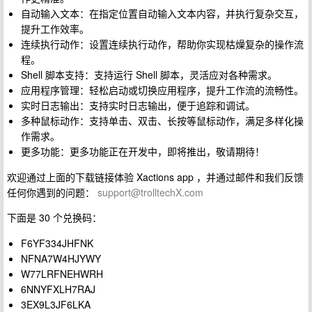
自动输入文本：在指定位置自动输入文本内容，并执行复杂交互，
提升工作效率。
连续执行动作：设置连续执行动作，帮助你实现枯燥复杂的操作流
程。
Shell 脚本支持：支持运行 Shell 脚本，灵活应对各种需求。
应用程序管理：轻松启动或切换应用程序，提升工作流的流畅性。
实时日志输出：支持实时日志输出，便于追踪和调试。
多种鼠标动作：支持单击、双击、长按等鼠标动作，满足多样化操
作需求。
更多功能：更多功能正在开发中，即将推出，敬请期待！
欢迎通过上面的下载链接体验 Xactions app ，并通过邮件和我们反馈
任何你遇到的问题：
support@trolltechX.com
下面是 30 个兑换码：
F6YF334JHFNK
NFNA7W4HJYWY
W77LRFNEHWRH
6NNYFXLH7RAJ
3EX9L3JF6LKA