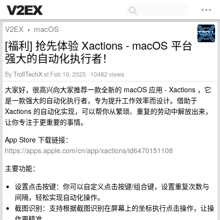
V2EX
macOS
›
[福利] 抢先体验 Xactions - macOS 平台
强大的自动化执行者！
By
TrollTechX
at Feb 16, 2025 · 10482 views
大家好，很高兴向大家推荐一款全新的 macOS 应用 - Xactions ，它
是一款强大的自动化执行者，专为提升工作效率而设计。借助于
Xactions 的自动化实现，可以帮你从繁琐、重复的劳动中解放出来，
让你专注于更重要的事情。
App Store 下载链接：
https://apps.apple.com/cn/app/xactions/id6470151108
主要功能：
设置点击按键：你可以自定义点击按键/组合键，设置重复次数与
间隔，轻松实现自动化操作。
截图识别：支持根据截图识别在屏幕上的坐标执行点击操作，让操
作更精准。