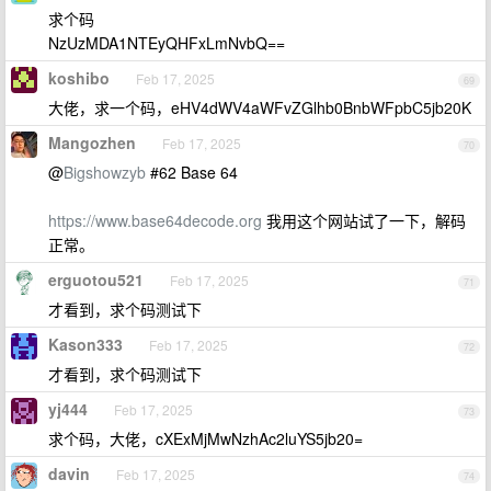
求个码
NzUzMDA1NTEyQHFxLmNvbQ==
koshibo
Feb 17, 2025
69
大佬，求一个码，eHV4dWV4aWFvZGlhb0BnbWFpbC5jb20K
Mangozhen
Feb 17, 2025
70
@
Bigshowzyb
#62 Base 64
https://www.base64decode.org
我用这个网站试了一下，解码
正常。
erguotou521
Feb 17, 2025
71
才看到，求个码测试下
Kason333
Feb 17, 2025
72
才看到，求个码测试下
yj444
Feb 17, 2025
73
求个码，大佬，cXExMjMwNzhAc2luYS5jb20=
davin
Feb 17, 2025
74