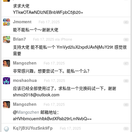
求求大佬
YTkwOTAwNDIzNEBnbWFpbC5jb20=
Jmoment
Feb 17, 2025
45
能不能私一个～谢谢大佬
Brian7
Feb 17, 2025 via iPhone
46
支持大佬 能不能私一个 YmVyd2luX2xpdUAxNjMuY29t 感觉很
需要
Mangozhen
Feb 17, 2025
47
非常感兴趣，想要尝试一下。能私一个么？
moshaohua
Feb 17, 2025
48
应该已经全部使用过了，求私信一个兑换码试一下，谢谢
shmo2018@outlook.com
Mangozhen
Feb 17, 2025
49
@
Mangozhen
邮箱地址：
aHVhbmcuemhlbkBvdXRsb29rLmNvbQ==
Kq7jB3UYozSnk9Fp
Feb 17, 2025
50