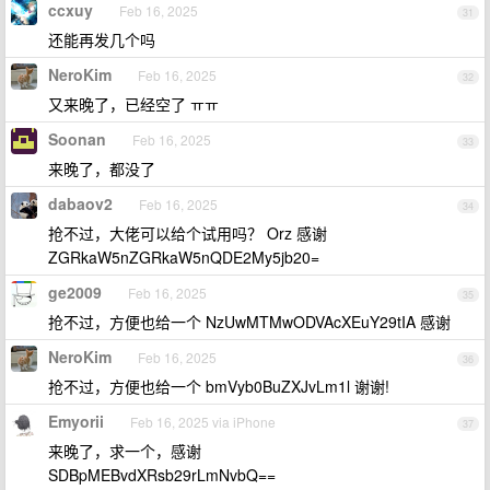
ccxuy
Feb 16, 2025
31
还能再发几个吗
NeroKim
Feb 16, 2025
32
又来晚了，已经空了 ㅠㅠ
Soonan
Feb 16, 2025
33
来晚了，都没了
dabaov2
Feb 16, 2025
34
抢不过，大佬可以给个试用吗？ Orz 感谢
ZGRkaW5nZGRkaW5nQDE2My5jb20=
ge2009
Feb 16, 2025
35
抢不过，方便也给一个 NzUwMTMwODVAcXEuY29tIA 感谢
NeroKim
Feb 16, 2025
36
抢不过，方便也给一个 bmVyb0BuZXJvLm1l 谢谢!
Emyorii
Feb 16, 2025 via iPhone
37
来晚了，求一个，感谢
SDBpMEBvdXRsb29rLmNvbQ==