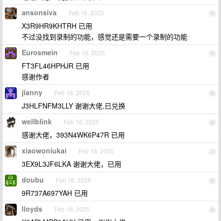
ansonsiva
Feb 16, 2025
3
X3R9HR9KHTRH 已用
不过没找到录制的功能，感觉还是需要一个录制的功能
Eurosmein
Feb 16, 2025
4
FT3FL46HPHJR 已用
感谢作者
jianny
Feb 16, 2025
5
J3HLFNFM3LLY 谢谢大佬,已兑换
wellblink
Feb 16, 2025
6
感谢大佬，393N4WK6P47R 已用
xiaowoniukai
Feb 16, 2025
7
3EX9L3JF6LKA 谢谢大佬，已用
doubu
Feb 16, 2025
8
9R737A697YAH 已用
lloyds
Feb 16, 2025
9