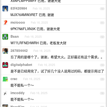
X9APLMPP9AHY 已用，谢谢大佬
83f420984
Feb 16, 2025
10
MJX76AMW3RET 已用, 谢谢
moioooo
Feb 16, 2025
11
9PK7N6FLXN3K 已用，谢谢大佬
Bssn
Feb 16, 2025
12
W77LRFNEHWRH 已用，老板发大财
287854442
Feb 16, 2025
13
忘了用的是哪个了，谢谢，希望大火。正好最近有这个需求。。
digitalphabet
Feb 16, 2025
14
是不是已经用完了，试了好几个没人说用过的码，都提示用过了
crac
Feb 16, 2025
15
能不能私一个～
imcoddy
Feb 16, 2025
16
能不能私一个～
NeroKim
Feb 16, 2025