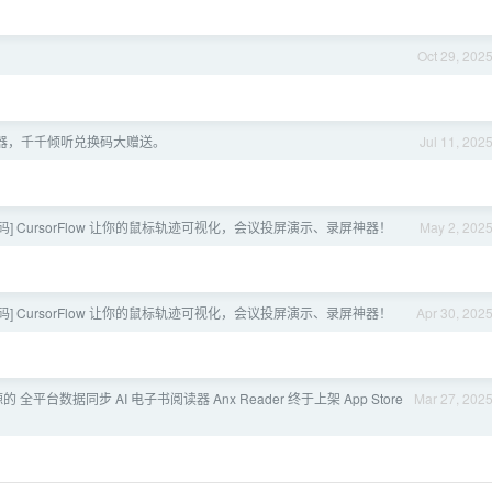
Oct 29, 202
放器，千千倾听兑换码大赠送。
Jul 11, 202
p 送码] CursorFlow 让你的鼠标轨迹可视化，会议投屏演示、录屏神器！
May 2, 202
p 送码] CursorFlow 让你的鼠标轨迹可视化，会议投屏演示、录屏神器！
Apr 30, 202
开源的 全平台数据同步 AI 电子书阅读器 Anx Reader 终于上架 App Store
Mar 27, 202