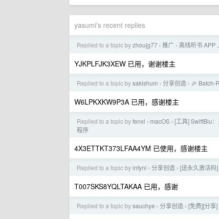
yasumi's recent replies
Replied to a topic by
zhoujg77
推广
离线听书 APP 
›
›
YJKPLFJK3XEW 已用，谢谢楼主
Replied to a topic by
sakishum
分享创造
🎉 Batch
›
›
W6LPKXKW9P3A 已用，感谢楼主
Replied to a topic by
fenxl
macOS
[工具] SwiftB
›
›
程序
4X3ETTKT373LFAA4YM 已使用，感谢楼主
Replied to a topic by
infyni
分享创造
[送永久激活码] 
›
›
T007SKS8YQLTAKAA 已用，感谢
Replied to a topic by
sauchye
分享创造
[免费][分享
›
›