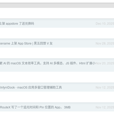
上架 appstore 了送兑换码
Dec 10, 202
-Rename 上架 App Store | 黑五回馈 V 友
Nov 28, 202
iu：更 AI 的 macOS 文本效率工具，支持 AI 多模态、JS 插件、Html 扩展小
Nov 20, 202
InfyniDock - macOS 应用多窗口管理辅助工具
Nov 12, 202
] RouteX 写了一个追光时间和 Pin 位置的 App， 3MB
Nov 12, 202