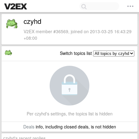
czyhd
V2EX member #36569, joined on 2013-03-25 16:43:29
+08:00
Switch topics list
Per czyhd's settings, the topics list is hidden
Deals
info, including closed deals, is not hidden
czyhd's recent replies