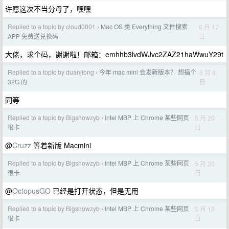
许愿这次不当分母了，嘿嘿
Replied to a topic by cloud0001
Mac OS 类 Everything 文件搜索
6 月 17
›
日
APP 免费送兑换码
大佬，求个码，谢谢啦！邮箱：emhhb3lvdWJvc2ZAZ21haWwuY29t
Replied to a topic by duanjiong
今年 mac mini 会发新版本？ 想搞个
6 月 8
›
日
32G 的
同等
Replied to a topic by Bigshowzyb
Intel MBP 上 Chrome 某些网页
5 月 20
›
日
很卡
@
Cruzz
等着新版 Macmini
Replied to a topic by Bigshowzyb
Intel MBP 上 Chrome 某些网页
5 月 20
›
日
很卡
@
OctopusGO
已经是打开状态，但是无用
Replied to a topic by Bigshowzyb
Intel MBP 上 Chrome 某些网页
5 月 19
›
日
很卡