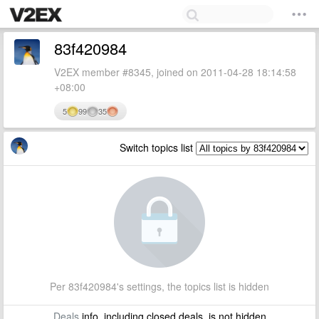
83f420984
V2EX member #8345, joined on 2011-04-28 18:14:58
+08:00
5
99
35
Switch topics list
Per 83f420984's settings, the topics list is hidden
Deals
info, including closed deals, is not hidden