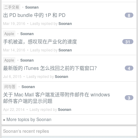
二手交易
•
Soonan
出 PD bundle 中的 1P 和 PD
8
Mar 19, 2016 • Lastly replied by
Soonan
Apple
•
Soonan
手机被盗，感叹现在产业化的速度
31
Mar 14, 2016 • Lastly replied by
Soonan
Apple
•
Soonan
最新版的 iTunes 怎么找回之前的下载窗口？
4
Jul 6, 2015 • Lastly replied by
Soonan
问与答
•
Soonan
关于 Mac Mail 客户端发送带附件邮件在 windows
3
邮件客户端的显示问题
Apr 22, 2014 • Lastly replied by
Soonan
More topics by Soonan
»
Soonan's recent replies