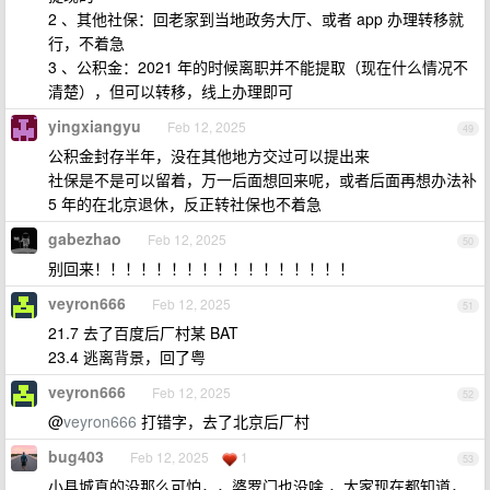
2 、其他社保：回老家到当地政务大厅、或者 app 办理转移就
行，不着急
3 、公积金：2021 年的时候离职并不能提取（现在什么情况不
清楚），但可以转移，线上办理即可
yingxiangyu
Feb 12, 2025
49
公积金封存半年，没在其他地方交过可以提出来
社保是不是可以留着，万一后面想回来呢，或者后面再想办法补
5 年的在北京退休，反正转社保也不着急
gabezhao
Feb 12, 2025
50
别回来！！！！！！！！！！！！！！！！！
veyron666
Feb 12, 2025
51
21.7 去了百度后厂村某 BAT
23.4 逃离背景，回了粤
veyron666
Feb 12, 2025
52
@
veyron666
打错字，去了北京后厂村
bug403
Feb 12, 2025
1
53
小县城真的没那么可怕，，婆罗门也没啥 ，大家现在都知道，