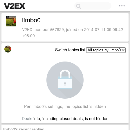
limbo0
V2EX member #67629, joined on 2014-07-11 09:09:42
+08:00
Switch topics list
Per limbo0's settings, the topics list is hidden
Deals
info, including closed deals, is not hidden
limbo0's recent replies