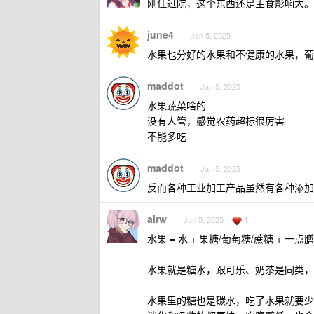
刚住过院，这个东西还是主食影响大。
june4
Jan 5, 2025
水果也分好的水果和不健康的水果，葡
maddot
Jan 5, 2025
水果蔬菜啥的
没有人管，感觉农药超标很厉害
不能多吃
maddot
Jan 5, 2025
反而各种工业加工产品虽然有各种添加
airw
1
Jan 5, 2025
水果 = 水 + 果糖/葡萄糖/蔗糖 + 一
水果就是糖水，跟可乐、奶茶是同类，
水果里的糖也是碳水，吃了水果就要少