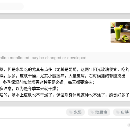
rmation mentioned may be changed or developed.
菜，但是水果吃的尤其有点多（尤其是葡萄，这两年阳光玫瑰便宜，吃的
燥，尿多，皮肤干燥，尤其小腿瘙痒，大量皮屑，右时候抓的都能挠出
手，冬季保湿剂如丝塔芙这种更是必备，每天都要涂抹；
多注意，以为是冬季本来就干燥；
啥的，基本上皮肤也不干燥了，保湿剂身体乳这种也不涂了，感觉好多了
水果
糖尿病
皮肤