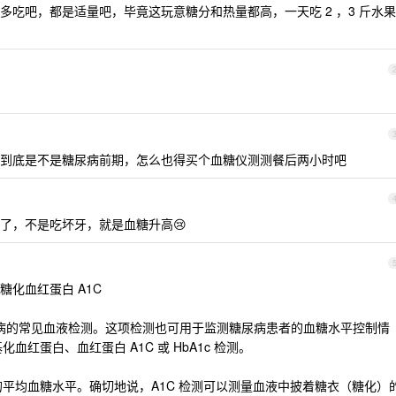
吃吧，都是适量吧，毕竟这玩意糖分和热量都高，一天吃 2 ，3 斤水果
到底是不是糖尿病前期，怎么也得买个血糖仪测测餐后两小时吧
了，不是吃坏牙，就是血糖升高😢
化血红蛋白 A1C
 型糖尿病的常见血液检测。这项检测也可用于监测糖尿病患者的血糖水平控制情
血红蛋白、血红蛋白 A1C 或 HbA1c 检测。
的平均血糖水平。确切地说，A1C 检测可以测量血液中披着糖衣（糖化）