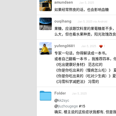
amundsen
Jan 5, 2025
如果经常熬夜的话，也会影响血糖
ouqihang
Jan 5, 2025 via Android
果糖，应该跟饮料里的果葡糖差不多，
么大，但也看水果种类，阳光玫瑰改良
yufeng0681
1
Jan 5, 2025
专家一句话，你得解读成一本书。
或者自己翻看一本书 ，我推荐四本，
《吃出健康好身材》 范志红的
《你是你吃出来的（慢病怎么吃）》 
《你是你吃出来的（吃对少生病）》夏
《冯雪科学减肥法》 冯雪的
Folder
Jan 5, 2025
@
kk2syc
@
jiuzhougege
#15
确实, 楼主说的这些症状我都有, 但是