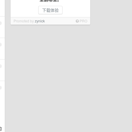
下载体验
Promoted by
zynick
PRO
2
3
4
5
的