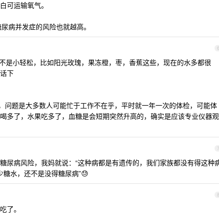
白可运输氧气。
糖尿病并发症的风险也就越高。
不是小轻松，比如阳光玫瑰，果冻橙，枣，香蕉这些，现在的水多都很
话下
哈，问题是大多数人可能忙于工作不在乎，平时就一年一次的体检，可能体
喝多了，水果吃多了，血糖是会短期突然升高的，确实是应该专业仪器观
糖尿病风险，我妈就说：“这种病都是有遗传的，我们家族都没有得这种
多少糖水，还不是没得糖尿病”😓
吃了。