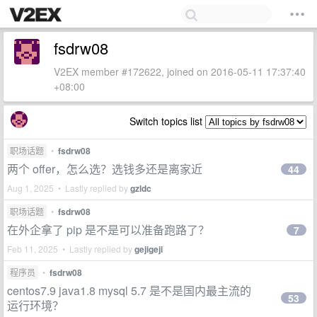
fsdrw08
V2EX member #172622, joined on 2016-05-11 17:37:40
+08:00
Switch topics list
职场话题
•
fsdrw08
两个 offer，怎么选？选钱多还是离家近
44
Aug 1, 2025 • Lastly replied by
gzldc
职场话题
•
fsdrw08
在外企拿了 pip 是不是可以准备跑路了？
7
Feb 11, 2025 • Lastly replied by
gejigeji
程序员
•
fsdrw08
centos7.9 java1.8 mysql 5.7 是不是国内最主流的
53
运行环境？