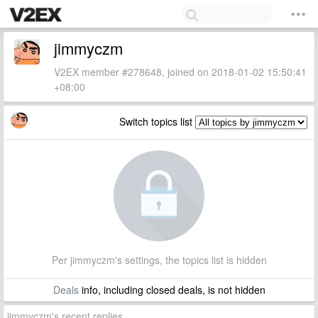
jimmyczm
V2EX member #278648, joined on 2018-01-02 15:50:41
+08:00
Switch topics list
Per jimmyczm's settings, the topics list is hidden
Deals
info, including closed deals, is not hidden
jimmyczm's recent replies