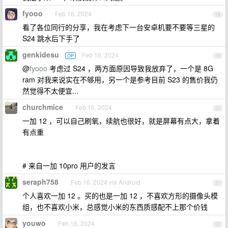
fyooo
Feb 16, 2024
18
看了各位同行的分享，我在考虑下一台安卓机要不要等三星的
S24 跳水后下手了
genkidesu
Feb 16, 2024
OP
19
@
fyooo
考虑过 S24 ，两方面原因导致我放弃了，一个是 8G
ram 对我来说实在不够用，另一个是参考目前 S23 的售价我仍
然觉得不太便宜...
churchmice
Feb 16, 2024
20
一加 12 ，可以自己刷氧，续航也很好，就是屏幕有点大，拿着
有点重
# 来自一加 10pro 用户的发言
seraph758
Feb 16, 2024 via Android
21
个人喜欢一加 12 。买的也是一加 12 ，不喜欢方形的摄像头模
组，也不喜欢小米，总感觉小米的东西质感配不上那个价钱
youwo
Feb 16, 2024
22