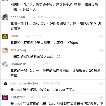
刚买的小米 13 ，感觉还不错。建议买小米 13 吧，性价比高，
小米 14 升级不大。
noahhhh
Feb 16, 2024 via Android
23
我用一加 11 ，ColorOS 不好用去刷机了，但不知道现在 MIUI
好用不
lawler
Feb 16, 2024
24
我曾经也在这两个里边纠结，后来选了 k70pro
arfaWong
Feb 16, 2024
25
小米新的解锁刷机政策太恶心了🤢
Dorian101
Feb 16, 2024
26
我选的一加 12 ，一月份产的品控没问题，续航很好，2K 屏幕
不错
badmotherfucker
Feb 16, 2024
27
@
june4
符合逻辑。你的 sample size 完美。
KDM2333
Feb 16, 2024
28
@
june4
我现在用的小米 13u ，好像现在风评最好的是鸿蒙，下