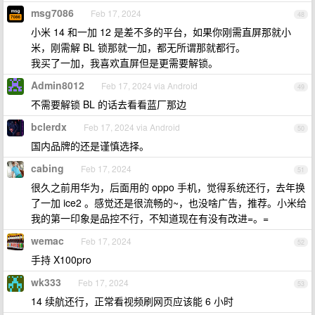
msg7086
Feb 17, 2024
48
小米 14 和一加 12 是差不多的平台，如果你刚需直屏那就小
米，刚需解 BL 锁那就一加，都无所谓那就都行。
我买了一加，我喜欢直屏但是更需要解锁。
Admin8012
Feb 17, 2024 via Android
49
不需要解锁 BL 的话去看看蓝厂那边
bclerdx
Feb 17, 2024 via Android
50
国内品牌的还是谨慎选择。
cabing
Feb 17, 2024
51
很久之前用华为，后面用的 oppo 手机，觉得系统还行，去年换
了一加 ice2 。感觉还是很流畅的~，也没啥广告，推荐。小米给
我的第一印象是品控不行，不知道现在有没有改进=。=
wemac
Feb 17, 2024
52
手持 X100pro
wk333
Feb 17, 2024
53
14 续航还行，正常看视频刷网页应该能 6 小时