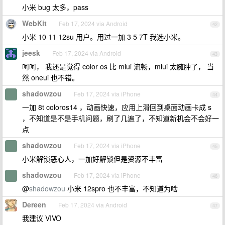
小米 bug 太多，pass
WebKit
Feb 17, 2024 via Android
42
小米 10 11 12su 用户。用过一加 3 5 7T 我选小米。
jeesk
Feb 17, 2024 via Android
43
呵呵， 我还是觉得 color os 比 miui 流畅，miui 太臃肿了， 当
然 oneui 也不错。
shadowzou
Feb 17, 2024 via iPhone
44
一加 8t coloros14 ，动画快速，应用上滑回到桌面动画卡成 s
，不知道是不是手机问题，刷了几遍了，不知道新机会不会好一
点
shadowzou
Feb 17, 2024 via iPhone
45
小米解锁恶心人，一加好解锁但是资源不丰富
shadowzou
Feb 17, 2024 via iPhone
46
@
shadowzou
小米 12spro 也不丰富，不知道为啥
Dereen
Feb 17, 2024 via Android
47
我建议 VIVO