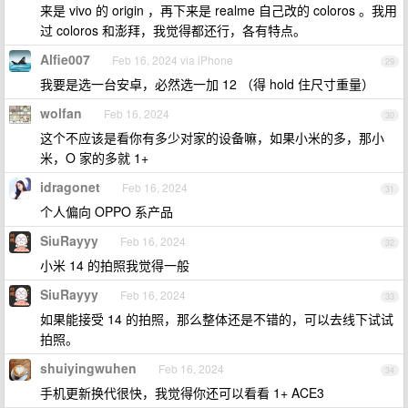
来是 vivo 的 origin ，再下来是 realme 自己改的 coloros 。我用
过 coloros 和澎拜，我觉得都还行，各有特点。
Alfie007
Feb 16, 2024 via iPhone
29
我要是选一台安卓，必然选一加 12 （得 hold 住尺寸重量）
wolfan
Feb 16, 2024
30
这个不应该是看你有多少对家的设备嘛，如果小米的多，那小
米，O 家的多就 1+
idragonet
Feb 16, 2024
31
个人偏向 OPPO 系产品
SiuRayyy
Feb 16, 2024
32
小米 14 的拍照我觉得一般
SiuRayyy
Feb 16, 2024
33
如果能接受 14 的拍照，那么整体还是不错的，可以去线下试试
拍照。
shuiyingwuhen
Feb 16, 2024
34
手机更新换代很快，我觉得你还可以看看 1+ ACE3