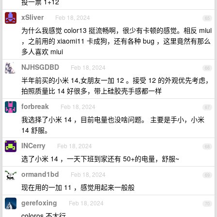
投一票 1+12
xSliver
Feb 18, 2024
65
为什么我感觉 color13 挺流畅啊，很少有卡顿的感觉。相反 miui
，之前用的 xiaomi11 卡成狗，还有各种 bug ，这里竟然有那么
多人喜欢 miui
NJHSGDBD
Feb 18, 2024
66
半年前买的小米 14,女朋友一加 12 。接受 12 的外观优先考虑，
拍照质量比 14 好很多，带上硅胶壳手感都一样
forbreak
Feb 18, 2024
67
我选择了小米 14 ，目前电量也没啥问题。 主要是手小，小米
14 舒服。
INCerry
Feb 18, 2024
68
选了小米 14 ，一天下班到家还有 50+的电量，舒服~
ormand1bd
Feb 18, 2024
69
现在用的一加 11 ，感觉用起来一般般
gerefoxing
Feb 18, 2024
70
coloros 不太行