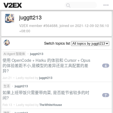
juggtt213
V2EX member #564688, joined on 2021-12-09 02:56:10
+08:00
Switch topics list
AI Agent 智能体
•
juggtt213
使用 OpenCode + Haiku 的体验和 Cursor + Opus
的体验差距不小,是模型的差异还是工具配置的差
4
异?
Jun 21 • Lastly replied by
juggtt213
生活
•
juggtt213
如果上班带饭只需要带肉菜, 是否能节省较多的时
7
间?
Feb 13 • Lastly replied by
TheWhiteHouse
硬件
•