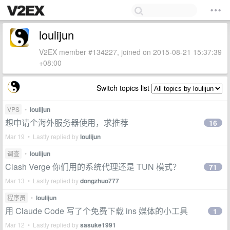
loulijun
V2EX member #134227, joined on 2015-08-21 15:37:39
+08:00
Switch topics list
VPS
•
loulijun
想申请个海外服务器使用，求推荐
16
Mar 19 • Lastly replied by
loulijun
调查
•
loulijun
Clash Verge 你们用的系统代理还是 TUN 模式？
71
Mar 13 • Lastly replied by
dongzhuo777
程序员
•
loulijun
用 Claude Code 写了个免费下载 ins 媒体的小工具
1
Mar 12 • Lastly replied by
sasuke1991