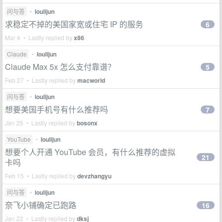
问与答
•
loulijun
求稳定不掉的美国家宽或住宅 IP 的服务
6
Mar 4 • Lastly replied by
x86
Claude
•
loulijun
Claude Max 5x 怎么支付靠谱？
5
Feb 27 • Lastly replied by
macworld
问与答
•
loulijun
想要美国手机号有什么推荐吗
7
Jan 25 • Lastly replied by
bosonx
YouTube
•
loulijun
想要个人开通 YouTube 会员，有什么推荐的虚拟
21
卡吗
Feb 15 • Lastly replied by
devzhangyu
问与答
•
loulijun
奈飞小铺确定已跑路
16
Jan 22 • Lastly replied by
dksj