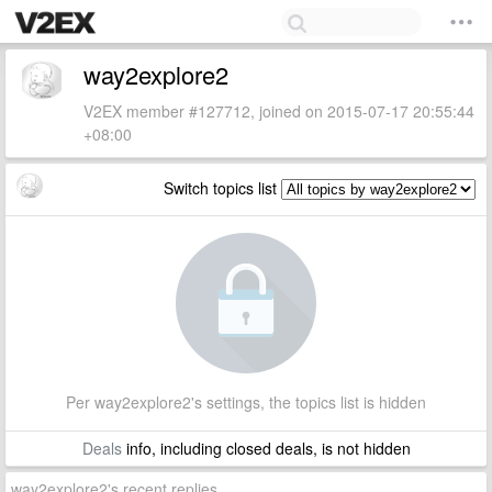
way2explore2
V2EX member #127712, joined on 2015-07-17 20:55:44
+08:00
Switch topics list
Per way2explore2's settings, the topics list is hidden
Deals
info, including closed deals, is not hidden
way2explore2's recent replies