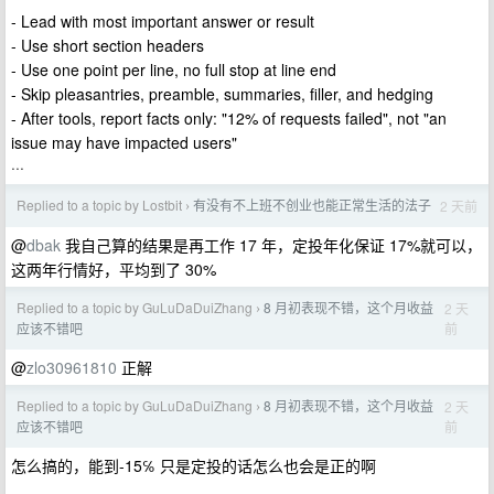
- Lead with most important answer or result
- Use short section headers
- Use one point per line, no full stop at line end
- Skip pleasantries, preamble, summaries, filler, and hedging
- After tools, report facts only: "12% of requests failed", not "an
issue may have impacted users"
···
Replied to a topic by Lostbit
有没有不上班不创业也能正常生活的法子
2 天前
›
@
dbak
我自己算的结果是再工作 17 年，定投年化保证 17%就可以，
这两年行情好，平均到了 30%
Replied to a topic by GuLuDaDuiZhang
8 月初表现不错，这个月收益
2 天
›
前
应该不错吧
@
zlo30961810
正解
Replied to a topic by GuLuDaDuiZhang
8 月初表现不错，这个月收益
2 天
›
前
应该不错吧
怎么搞的，能到-15℅ 只是定投的话怎么也会是正的啊