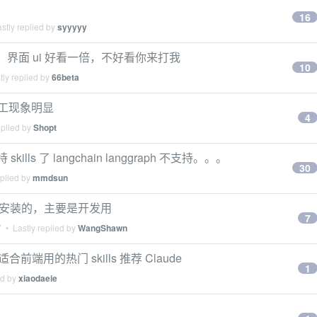
16
stly replied by
syyyyy
s，界面 ui 好看一倍，不好看你来打我
10
ly replied by
66beta
式返工现象明显
4
eplied by
Shopt
支持 skills 了 langchain langgraph 不支持。。。
30
eplied by
mmdsun
全局安装的，主要是开发用
7
7
• Lastly replied by
WangShawn
前端用的热门 skills 推荐 Claude
1
ed by
xiaodaeie