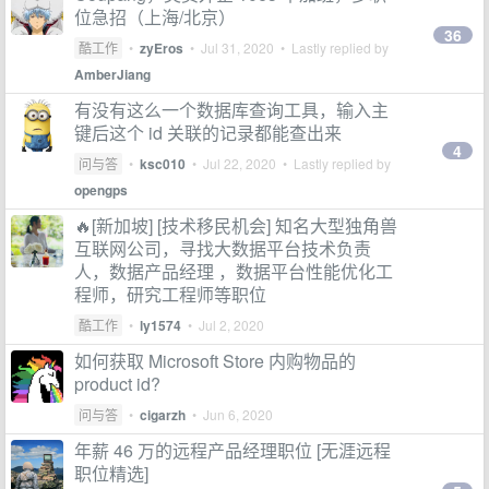
位急招（上海/北京）
36
酷工作
•
zyEros
•
Jul 31, 2020
• Lastly replied by
AmberJiang
有没有这么一个数据库查询工具，输入主
键后这个 id 关联的记录都能查出来
4
问与答
•
ksc010
•
Jul 22, 2020
• Lastly replied by
opengps
🔥[新加坡] [技术移民机会] 知名大型独角兽
互联网公司，寻找大数据平台技术负责
人，数据产品经理 ，数据平台性能优化工
程师，研究工程师等职位
酷工作
•
ly1574
•
Jul 2, 2020
如何获取 Microsoft Store 内购物品的
product id?
问与答
•
cigarzh
•
Jun 6, 2020
年薪 46 万的远程产品经理职位 [无涯远程
职位精选]