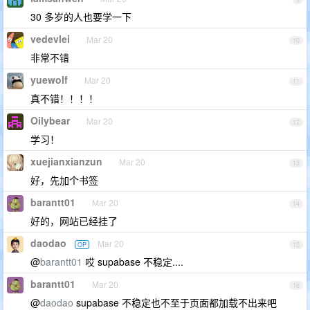
30 多岁的人也要学一下
vedevlei
Mar 20
10
非常不错
yuewolf
Mar 20
11
真不错！！！！
Oilybear
Mar 20
12
学习！
xuejianxianzun
Mar 20
13
好，先加个书签
barantt01
Mar 20
14
好的，网站已经挂了
daodao
Mar 20
OP
15
@
barantt01
哎 supabase 不稳定....
barantt01
Mar 20
16
@
daodao
supabase 不稳定也不至于页面都加载不出来吧