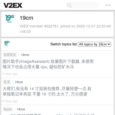
19cm
V2EX member #522781, joined on 2020-12-07 22:53:48
+08:00
Switch topics list
信息安全
•
19cm
图片助手(ImageAssistant) 批量图片下载器, 未使用
情况下也会占用大量 cpu, 疑似挖矿木马
5 days ago
生活
•
19cm
大佬们,有没有 14 寸双肩包推荐,,尽量轻便一点,有
单独笔记本夹层 不要 16 寸的,太大了, 万分感谢
6 days ago
Apple
•
19cm