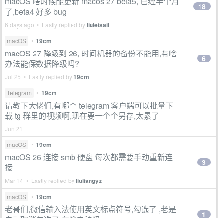
macOS 啥时候能更新 macos 27 beta5, 已经半个月
18
了,beta4 好多 bug
6 days ago • Lastly replied by
liuleisail
macOS
•
19cm
macOS 27 降级到 26, 时间机器的备份不能用,有啥
6
办法能保数据降级吗?
Jul 25 • Lastly replied by
19cm
Telegram
•
19cm
请教下大佬们,有哪个 telegram 客户端可以批量下
载 tg 群里的视频啊,现在要一个个另存,太累了
Jun 21
macOS
•
19cm
macOS 26 连接 smb 硬盘 每次都需要手动重新连
3
接
Mar 14 • Lastly replied by
liuliangyz
macOS
•
19cm
老哥们,微信输入法使用英文标点符号,勾选了 ,老是
1