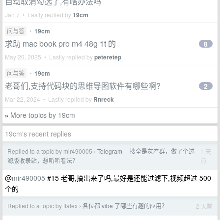
自动取消勾选了,有啥办法吗
Jan 7 • Lastly replied by
19cm
问与答
•
19cm
求助 mac book pro m4 48g 1t 的
8
May 20, 2025 • Lastly replied by
peteretep
问与答
•
19cm
老哥们,支持代码块的思维导图软件有哪些啊?
2
Mar 22, 2024 • Lastly replied by
Rnreck
More topics by 19cm
»
19cm's recent replies
Replied to a topic by mir490005
Telegram 一搜全是灰产群，做了个过
1 天
›
前
滤版收录站，想听听看法？
@
mir490005
#15 老哥,搞出来了吗,最好是还能过滤下,视频超过 500
个的
Replied to a topic by ffalex
各位都 vibe 了哪些有趣的应用？
2 天前
›