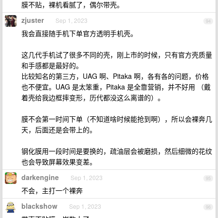
膜不贴，裸机看腻了，偶尔带壳。
zjuster
Sep 1, 2023
94
我会直接随手机下单官方透明手机壳。
这几代手机试了很多不同的壳，刚上市的时候，只有官方壳质量
和手感都是最好的。
比较知名的第三方，UAG 啊、Pitaka 啊，各有各的问题，价格
也不便宜。UAG 是太笨重，Pitaka 是全靠营销，并不好用 （戴
着壳给我边框摔变形，历代都没这么离谱的）。
膜不会第一时间下单（不知道啥时候能抢到啊），所以会裸奔几
天，后面还是会带上的。
钢化膜用一段时间是要换的，疏油层会被磨损，然后细微的花纹
也会导致屏幕效果变差。
darkengine
Sep 1, 2023
95
不会，主打一个裸奔
blackshow
Sep 1, 2023
96