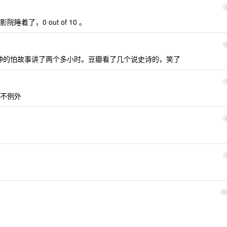
了，0 out of 10 。
分钟的怕故事讲了两个多小时。豆瓣看了几个说史诗的，笑了
不例外
1