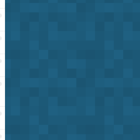
4
5
6
7
8
9