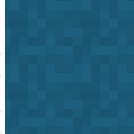
1
2
3
4