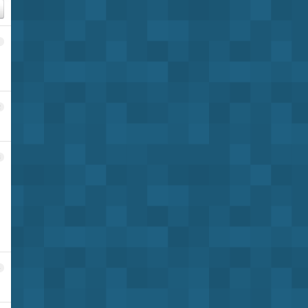
1
2
3
4