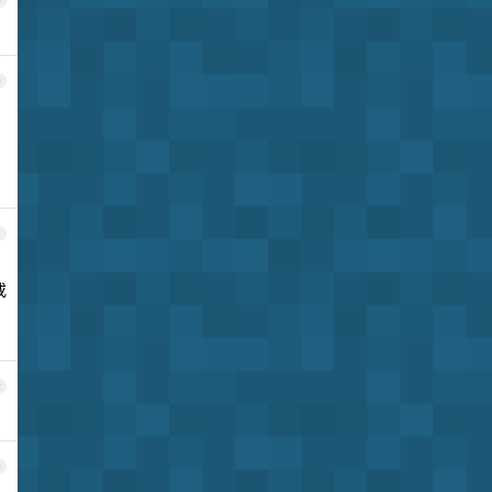
9
0
1
或
2
3