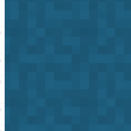
5
6
7
8