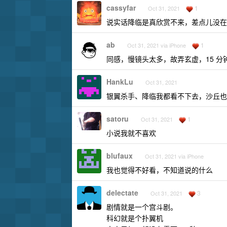
cassyfar
1
Oct 31, 2021
说实话降临是真欣赏不来，差点儿没在影院睡着
ab
1
Oct 31, 2021 via iPhone
同感，慢镜头太多，故弄玄虚，15 
HankLu
Oct 31, 2021
银翼杀手、降临我都看不下去，沙丘也
satoru
1
Oct 31, 2021
小说我就不喜欢
blufaux
Oct 31, 2021 via iPhone
我也觉得不好看，不知道说的什么
delectate
3
Oct 31, 2021
剧情就是一个宫斗剧。
科幻就是个扑翼机