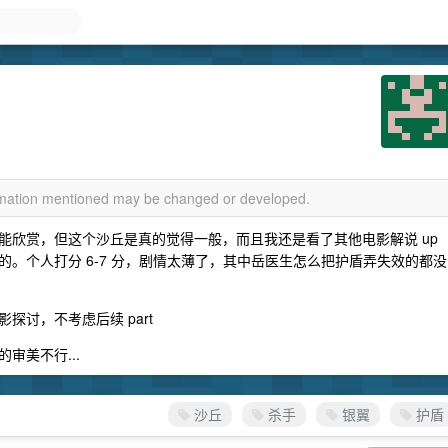
ormation mentioned may be changed or developed.
能欣赏，但这个沙丘是真的觉得一般，而且我还是看了其他电影解说 up
。个人打分 6-7 分，剧情太薄了，其中岳医生怎么把护盾弄失效的都没
讨，不考虑后续 part
审美不行...
沙丘
杀手
银翼
护盾