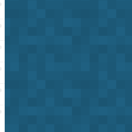
5
6
7
8
9
0