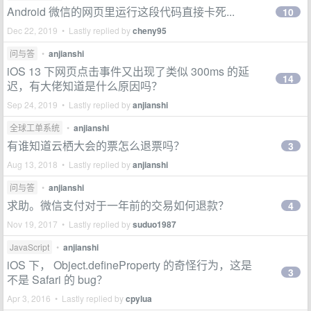
Android 微信的网页里运行这段代码直接卡死...
10
Dec 22, 2019 • Lastly replied by
cheny95
问与答
•
anjianshi
iOS 13 下网页点击事件又出现了类似 300ms 的延
14
迟，有大佬知道是什么原因吗？
Sep 24, 2019 • Lastly replied by
anjianshi
全球工单系统
•
anjianshi
有谁知道云栖大会的票怎么退票吗？
3
Aug 13, 2018 • Lastly replied by
anjianshi
问与答
•
anjianshi
求助。微信支付对于一年前的交易如何退款？
4
Nov 19, 2017 • Lastly replied by
suduo1987
JavaScript
•
anjianshi
iOS 下， Object.defineProperty 的奇怪行为，这是
3
不是 Safari 的 bug？
Apr 3, 2016 • Lastly replied by
cpylua