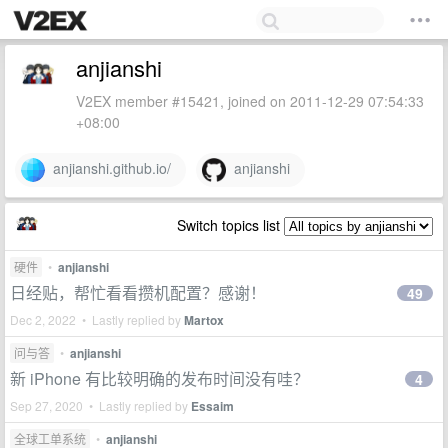
anjianshi
V2EX member #15421, joined on 2011-12-29 07:54:33
+08:00
anjianshi.github.io/
anjianshi
Switch topics list
硬件
•
anjianshi
日经贴，帮忙看看攒机配置？感谢！
49
Dec 2, 2022 • Lastly replied by
Martox
问与答
•
anjianshi
新 iPhone 有比较明确的发布时间没有哇？
4
Sep 27, 2020 • Lastly replied by
Essaim
全球工单系统
•
anjianshi