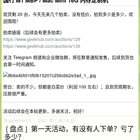
国行 M1 MBP / Mac Mini 16G 内存定制机
现货剩 20 台，今天先来几个拍卖，没有低价，拍到多少是多少，欢
迎围观！
拍卖链接（后续会有更多拍卖）
https://www.geekhub.com/auctions/129
https://www.geekhub.com/auctions/126
关注 Telegram 频道和企业微信群，将在群里通知发售，后续到货也
会第一时间通知。
旁白：卖的不少，但都是白菜价（利润 100 左右）；且到货周期长，
压款很严重。
活动后续会在本帖更新，多谢关注，祝好！
Supplement 1 · 2021 年 1 月 15 日
❲盘点❳ 第一天活动，有没有人下单？亏了
多少？