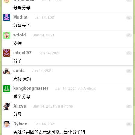
分母分母
Mudita
Jan 14, 2021
62
分母来了
wdold
Jan 14, 2021
63
支持
mlxjclf97
Jan 14, 2021
64
分子
sunls
Jan 14, 2021
65
支持 支持
kongkongmaster
Jan 14, 2021 via Android
66
做个分母
Alixys
Jan 14, 2021 via iPhone
67
分母
Dylaan
Jan 14, 2021
68
买过苹果团的表示还可以，当个分子吧