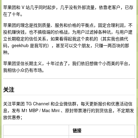
苹果团和 V 站几乎同时起步，几乎没有外部流量，依靠老客户，已存
在了十年。
苹果团的理念是找到质量、服务和价格的平衡点，固定合理利润，不
投机赚快钱，也不搞极端的价格战，为用户过滤掉各种坑，与用户建
立长期稳定的信任关系，如果看得起我这个卖机的（其实我也搞代
码，geekhub 是我写的），甚至可以交个朋友，只赚一两百块的那
种。
苹果团坚信长期主义，十年过去了，我们依旧想做个小而美的平台，
我相信小众仍有市场。
关注
关注苹果团 TG Channel 和企业微信群，每天更新报价和优惠活动信
息，发布 M1 MBP / Mac Mini 、原封带票港行的到货信息，不定期发
放优惠券；
链接