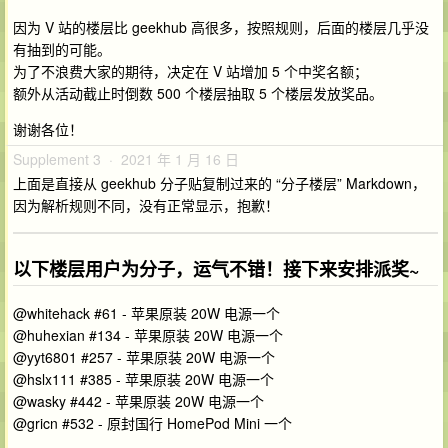
因为 V 站的楼层比 geekhub 高很多，按照规则，后面的楼层几乎没
有抽到的可能。
为了不浪费大家的期待，决定在 V 站增加 5 个中奖名额；
额外从活动截止时倒数 500 个楼层抽取 5 个楼层发放奖品。
谢谢各位！
Supplement 3 · 2021 年 1 月 16 日
上面是直接从 geekhub 分子贴复制过来的 “分子楼层” Markdown，
因为解析规则不同，没有正常显示，抱歉！
以下楼层用户为分子，运气不错！接下来安排派奖~
@whitehack #61 - 苹果原装 20W 电源一个
@huhexian #134 - 苹果原装 20W 电源一个
@yyt6801 #257 - 苹果原装 20W 电源一个
@hslx111 #385 - 苹果原装 20W 电源一个
@wasky #442 - 苹果原装 20W 电源一个
@gricn #532 - 原封国行 HomePod Mini 一个