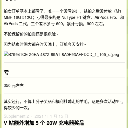
拍卖订单基本上都亏了，唯一一个没亏的），结拍之后没付款（M1
MBP 16G 512G；亏得最多的是 NuType F1 键盘、AirPods Pro、和
AirPods 二代，三个差不多亏 600，累计亏损，900 左右。
不设保留价的拍卖还是很危险~
因为结束时间大都在昨天晚上，订单今天安排~
亏
350 元左右
其实还行，不算上分子奖品和福利社薅走的羊毛，这是多次活动里亏
得较少的一次。
Supplement 2 · 2021 年 1 月 15 日
V 站额外增加 5 个 20W 充电器奖品