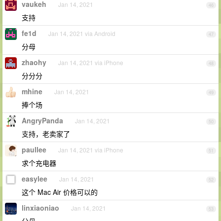
vaukeh
Jan 14, 2021
46
支持
fe1d
Jan 14, 2021 via Android
47
分母
zhaohy
Jan 14, 2021 via iPhone
48
分分分
mhine
Jan 14, 2021
49
捧个场
AngryPanda
Jan 14, 2021
50
支持，老卖家了
paullee
Jan 14, 2021 via iPhone
51
求个充电器
easylee
Jan 14, 2021
52
这个 Mac Air 价格可以的
linxiaoniao
Jan 14, 2021
53
分母