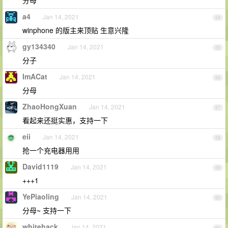
a4
Jan 14, 2021
54
winphone 的版主来顶贴 生意兴隆
gy134340
Jan 14, 2021
55
分子
ImACat
Jan 14, 2021
56
分母
ZhaoHongXuan
Jan 14, 2021
57
看起来还挺实惠，支持一下
eii
Jan 14, 2021
58
抢一个充电器用用
David1119
Jan 14, 2021
59
+++1
YePiaoling
Jan 14, 2021
60
分母~ 支持一下
whitehack
Jan 14, 2021
61