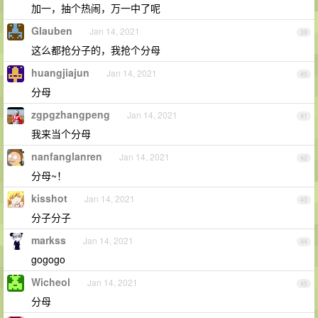
加一，抽个热闹，万一中了呢
Glauben
Jan 14, 2021
39
这么都抢分子的，我抢个分母
huangjiajun
Jan 14, 2021
40
分母
zgpgzhangpeng
Jan 14, 2021
41
我来当个分母
nanfanglanren
Jan 14, 2021
42
分母~！
kisshot
Jan 14, 2021
43
分子分子
markss
Jan 14, 2021
44
gogogo
Wicheol
Jan 14, 2021
45
分母