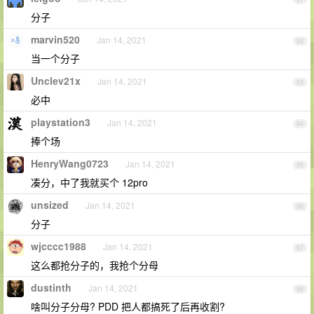
分子
marvin520
Jan 14, 2021
92
当一个分子
Unclev21x
Jan 14, 2021
93
必中
playstation3
Jan 14, 2021
94
捧个场
HenryWang0723
Jan 14, 2021
95
凑分，中了我就买个 12pro
unsized
Jan 14, 2021
96
分子
wjcccc1988
Jan 14, 2021
97
这么都抢分子的，我抢个分母
dustinth
Jan 14, 2021
98
啥叫分子分母? PDD 把人都搞死了后再收割?