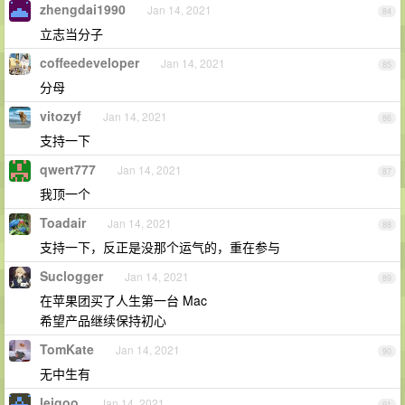
zhengdai1990
Jan 14, 2021
84
立志当分子
coffeedeveloper
Jan 14, 2021
85
分母
vitozyf
Jan 14, 2021
86
支持一下
qwert777
Jan 14, 2021
87
我顶一个
Toadair
Jan 14, 2021
88
支持一下，反正是没那个运气的，重在参与
Suclogger
Jan 14, 2021
89
在苹果团买了人生第一台 Mac
希望产品继续保持初心
TomKate
Jan 14, 2021
90
无中生有
leigoo
Jan 14, 2021
91