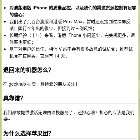
对澳版港版 iPhone 的质量品控，以及我们的渠道货源控制有足够
的信心；
我们出了几百台澳版和港版 Pro / Max，暂时还没接到过绿屏反
馈；国行今年出的很少，但接到过三例反馈；
长期经验（十年）来看，港版 iPhone 小问题少，完美机更多，返
修率也更低；
基于对用户的信任，相信 V 站不会有很多故意的试机党；推荐试
机党在官网买，官网有 14 天；
退回来的机器怎么？
在 geekhub 拍卖，想捡漏的朋友关注！
真靠谱？
我们都敢提供激活无理由退换服务了，还担心啥？担心的应该是我们
😂~
为什么选择苹果团？