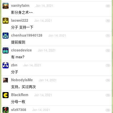
vanityfairn
Jan 14, 2021
69
影分身之术~~
laowei222
Jan 14, 2021
70
分子 支持一下
chenhua19940128
Jan 14, 2021
71
提前报到
closedevice
Jan 14, 2021
72
有 max?
zbn
Jan 14, 2021
73
分子
NobodyIsMe
Jan 14, 2021
74
支持，买过两次
BlackRem
Jan 14, 2021
75
分母一枚
sfz97308
Jan 14, 2021
76