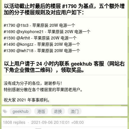
以活动截止时最后的楼层 #1790 为基点，五个额外增
加的分子楼层规则及对应用户如下：
#1790 @1to3 - 苹果原装 20W 电源一个
#1690 @xylophone21 - 苹果原装 20W 电源一个
#1590 @Arthit - 苹果原装 20W 电源一个
#1490 @kongzz - 苹果原装 20W 电源一个
#1390 @iwh718 - 苹果原装 20W 电源一个
以上用户请于 24 小时内联系 geekhub 客服（网站右
下角企业微信二维码），领取奖品。
没有成为分子的各位，谢谢参与！
特别感谢分散在各个楼层里的苹果团老用户。
祝大家 2021 年事事顺利。
geekhub
港版
退换
澳门
1808 replies
•
2021-09-06 20:10:01 +08:00