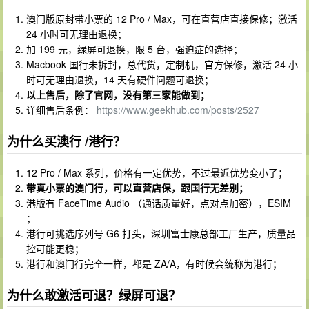
澳门版原封带小票的 12 Pro / Max，可在直营店直接保修；激活
24 小时可无理由退换；
加 199 元，绿屏可退换，限 5 台，强迫症的选择；
Macbook 国行未拆封，总代货，定制机，官方保修，激活 24 小
时可无理由退换，14 天有硬件问题可退换；
以上售后，除了官网，没有第三家能做到；
详细售后条例：
https://www.geekhub.com/posts/2527
为什么买澳行 /港行？
12 Pro / Max 系列，价格有一定优势，不过最近优势变小了；
带真小票的澳门行，可以直营店保，跟国行无差别；
港版有 FaceTime Audio （通话质量好，点对点加密），ESIM
；
港行可挑选序列号 G6 打头，深圳富士康总部工厂生产，质量品
控可能更稳；
港行和澳门行完全一样，都是 ZA/A，有时候会统称为港行；
为什么敢激活可退？绿屏可退？