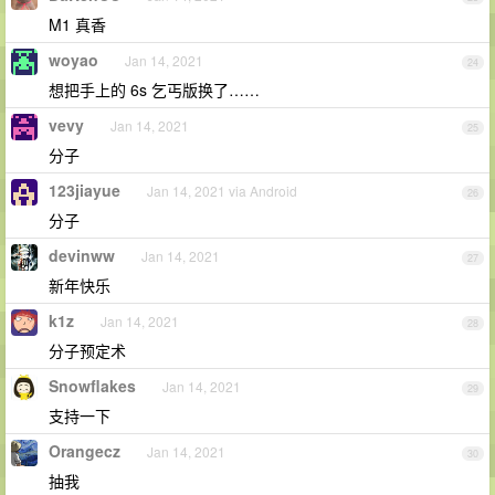
M1 真香
woyao
Jan 14, 2021
24
想把手上的 6s 乞丐版换了……
vevy
Jan 14, 2021
25
分子
123jiayue
Jan 14, 2021 via Android
26
分子
devinww
Jan 14, 2021
27
新年快乐
k1z
Jan 14, 2021
28
分子预定术
Snowflakes
Jan 14, 2021
29
支持一下
Orangecz
Jan 14, 2021
30
抽我