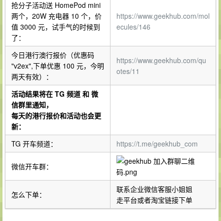
抢分子活动送 HomePod mini
两个，20W 充电器 10 个，价
https://www.geekhub.com/mol
值 3000 元，试手气的时候到
ecules/146
了：
今日港行澳行报价（优惠码
https://www.geekhub.com/qu
"v2ex",下单优惠 100 元，今明
otes/11
两天有效）：
活动结果将在 TG 频道 和 微
信群里通知，
每天的港行报价和活动也会更
新：
TG 开车频道：
https://t.me/geekhub_com
微信开车群：
联系企业微信客服小姐姐
怎么下单：
走平台或者淘宝链接下单