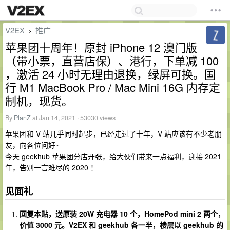
V2EX
推广
›
苹果团十周年！原封 iPhone 12 澳门版
（带小票，直营店保）、港行，下单减 100
，激活 24 小时无理由退换，绿屏可换。国
行 M1 MacBook Pro / Mac Mini 16G 内存定
制机，现货。
By
PlanZ
at Jan 14, 2021 · 53030 views
苹果团和 V 站几乎同时起步，已经走过了十年，V 站应该有不少老朋
友，向各位问好~
今天 geekhub 苹果团分店开张，给大伙们带来一点福利，迎接 2021
年，告别一言难尽的 2020 ！
见面礼
回复本贴，送原装 20W 充电器 10 个，HomePod mini 2 两个，
价值 3000 元。V2EX 和 geekhub 各一半，楼层以 geekhub 的