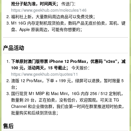
抢分子贴为准，时间两天；
传送门：
https://www.geekhub.com/molecules/146
福利社上新，大量数码周边商品可以免费兑换；
M1 16G 内存定制机现货拍卖，数码产品无底价拍卖，耳机、键
盘、Apple 原装周边，可能有你想要的；
产品活动
下单原封澳门版带票 iPhone 12 Pro/Max，优惠码 "v2ex"，减
100 元，活动两天，15 号截止；
今天报价：
https://www.geekhub.com/quotes/11
澳版 12 Pro/Max，下单 + 199 元，绿屏可以退换，暂时限量 5
台；
国行现货 M1 MBP 和 Mac Mini，16G 内存 256 / 512 定制机，
数量剩 20 台，正在拍卖，没有低价，欢迎围观。可关注 TG
Channel 和企业微信群，我们会第一时间在群里推送短时拍卖，
批量购买和后续到货信息；
售后