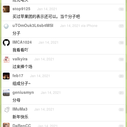
stop9125
Jan 14, 2021
16
买过苹果团的表示还可以。当个分子吧
uTOmOuk3L6sb4MSI
Jan 14, 2021 via iPhone
17
分子
IMCA1024
Jan 14, 2021
18
我看看吖
valkyira
Jan 14, 2021
19
过来捧个场
feb17
Jan 14, 2021
20
组成分子~
geniusmyn
Jan 14, 2021
21
分母
IMuMa3
Jan 14, 2021
22
新年快乐
DaRenCC
Jan 14, 2021
23