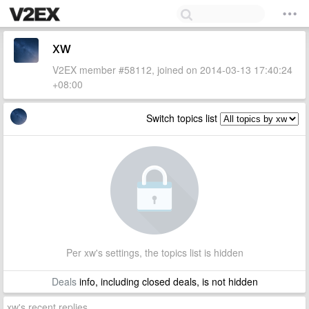
xw
V2EX member #58112, joined on 2014-03-13 17:40:24
+08:00
Switch topics list
Per xw's settings, the topics list is hidden
Deals
info, including closed deals, is not hidden
xw's recent replies