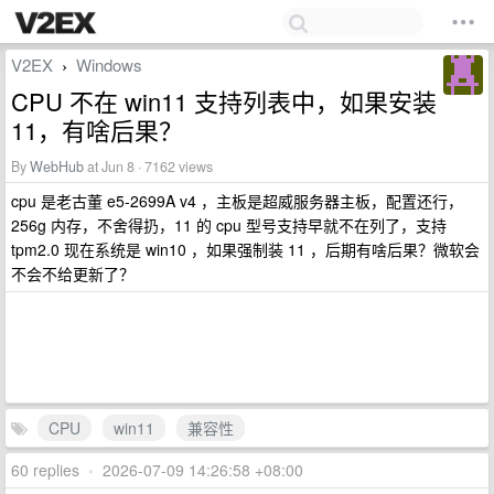
V2EX
Windows
›
CPU 不在 win11 支持列表中，如果安装
11，有啥后果？
By
WebHub
at Jun 8 · 7162 views
cpu 是老古董 e5-2699A v4 ，主板是超威服务器主板，配置还行，
256g 内存，不舍得扔，11 的 cpu 型号支持早就不在列了，支持
tpm2.0 现在系统是 win10 ，如果强制装 11 ，后期有啥后果？微软会
不会不给更新了？
CPU
win11
兼容性
60 replies
•
2026-07-09 14:26:58 +08:00