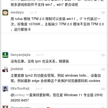
很多游戏和软件不支持 win7 ，win7 更合适呢
modayu
Jun 8
20
用 rufus 移除 TPM 2.0 限制可以安装 win11 ，i7 十代装过一
次，好像是 10700K ，主板缺少 TPM 2.0 模块不支持 TPM 2.0
，运行都很卡
lianyanjiajia
Jun 8
21
没有后果，没有 tpm 也没关系，随便装
jim9606
Jun 8 via Android
22
主要是跟 tpm2 的功能会受限，例如 windows hello 、设备加
密。例如最新 edge 会依赖这个来保护浏览器密码和 cookies
liKeYunKeji
Jun 8
23
@
jumkey
一直保持更新啊，现在是 Windows 11 专业版 25H2
26200.8457
Opportunity
Jun 8
1