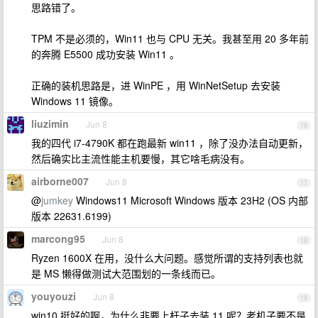
思路错了。
TPM 不是必须的，Win11 也与 CPU 无关。我甚至用 20 多年前
的奔腾 E5500 成功安装 Win11 。
正确的装机思路是，进 WinPE ，用 WinNetSetup 去安装
Windows 11 镜像。
liuzimin
Jun 8
16
我的四代 i7-4790K 都在跑最新 win11 ，除了没办法自动更新，
然后确实比主流性能主机要慢，其它啥毛病没有。
airborne007
Jun 8
17
@
jumkey
Windows11 Microsoft Windows 版本 23H2 (OS 内部
版本 22631.6199)
marcong95
Jun 8
18
Ryzen 1600X 在用，没什么大问题。感觉所谓的支持列表也就
是 MS 懒得做测试大范围划的一条线而已。
youyouzi
Jun 8
19
win10 挺好的啊，为什么非要上杆子去装 11 呢？老机子要不是