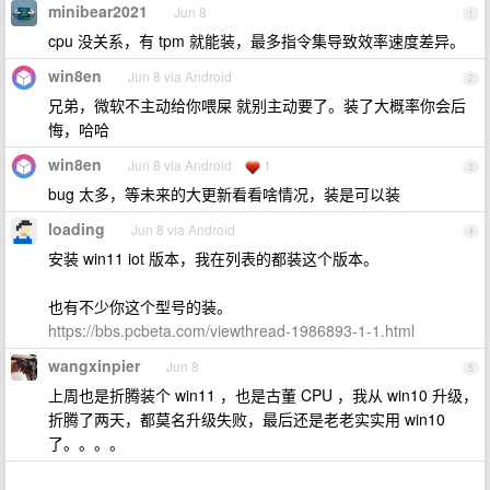
minibear2021
Jun 8
1
cpu 没关系，有 tpm 就能装，最多指令集导致效率速度差异。
win8en
Jun 8 via Android
2
兄弟，微软不主动给你喂屎 就别主动要了。装了大概率你会后
悔，哈哈
win8en
Jun 8 via Android
1
3
bug 太多，等未来的大更新看看啥情况，装是可以装
loading
Jun 8 via Android
4
安装 win11 iot 版本，我在列表的都装这个版本。
也有不少你这个型号的装。
https://bbs.pcbeta.com/viewthread-1986893-1-1.html
wangxinpier
Jun 8
5
上周也是折腾装个 win11 ，也是古董 CPU ，我从 win10 升级，
折腾了两天，都莫名升级失败，最后还是老老实实用 win10
了。。。。