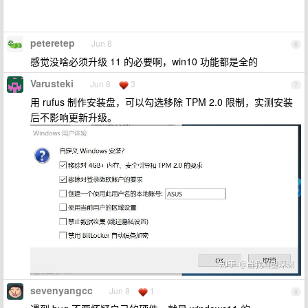
peteretep
Jun 8
6
感觉没啥必须升级 11 的必要啊，win10 功能都是全的
Varusteki
Jun 8
3
7
用 rufus 制作安装盘，可以勾选移除 TPM 2.0 限制，实测安装
后不影响更新升级。
sevenyangcc
Jun 8
1
8