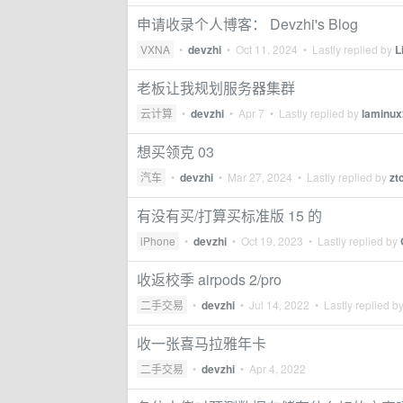
申请收录个人博客： Devzhi's Blog
VXNA
•
devzhi
•
Oct 11, 2024
• Lastly replied by
L
老板让我规划服务器集群
云计算
•
devzhi
•
Apr 7
• Lastly replied by
laminux
想买领克 03
汽车
•
devzhi
•
Mar 27, 2024
• Lastly replied by
zt
有没有买/打算买标准版 15 的
iPhone
•
devzhi
•
Oct 19, 2023
• Lastly replied by
收返校季 airpods 2/pro
二手交易
•
devzhi
•
Jul 14, 2022
• Lastly replied b
收一张喜马拉雅年卡
二手交易
•
devzhi
•
Apr 4, 2022