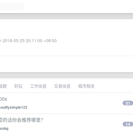
 2018-05-25 20:11:00 +08:00
话题
好玩
工作信息
交易信息
城市相关
00s
31
soulflysimple123
玩耍的话你会推荐哪里？
14
anbg