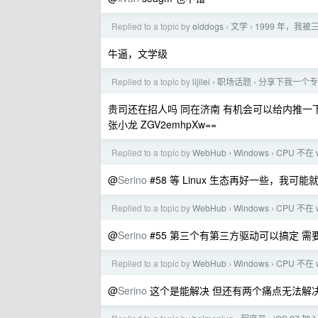
Replied to a topic by
olddogs
文学
1999 年，我
›
›
牛逼，文学级
Replied to a topic by
lijilei
职场话题
分享下我一个专
›
›
贵司还在招人吗 同在济南 有机会可以给内推一
张小龙 ZGV2emhpXw==
Replied to a topic by
WebHub
Windows
CPU 不在
›
›
@
Serino
#58 等 Linux 生态再好一些，我可能就
Replied to a topic by
WebHub
Windows
CPU 不在
›
›
@
Serino
#55 第三个有第三方驱动可以搞定 需要
Replied to a topic by
WebHub
Windows
CPU 不在
›
›
@
Serino
这个是能解决 但还有两个痛点无法解