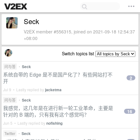
Seck
V2EX member #556315, joined on 2021-09-18 12:54:37
+08:00
Switch topics list
问与答
•
Seck
系统自带的 Edge 是不是国产化了？有些网站打不
2
开
Jul 9 • Lastly replied by
jacketma
问与答
•
Seck
我感觉，这几年是在进行新一轮工业革命，主要是
16
针对的 B 端的，只有我有这个感觉吗？
Jun 5 • Lastly replied by
nofishing
Twitter
•
Seck