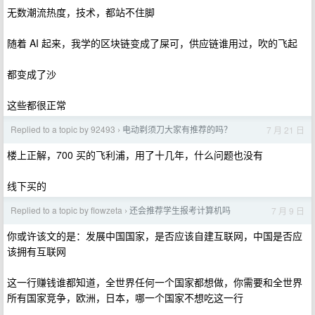
无数潮流热度，技术，都站不住脚
随着 AI 起来，我学的区块链变成了屎可，供应链谁用过，吹的飞起
都变成了沙
这些都很正常
Replied to a topic by 92493
电动剃须刀大家有推荐的吗？
7 月 21 日
›
楼上正解，700 买的飞利浦，用了十几年，什么问题也没有
线下买的
Replied to a topic by flowzeta
还会推荐学生报考计算机吗
7 月 9 日
›
你或许该文的是：发展中国国家，是否应该自建互联网，中国是否应
该拥有互联网
这一行赚钱谁都知道，全世界任何一个国家都想做，你需要和全世界
所有国家竞争，欧洲，日本，哪一个国家不想吃这一行