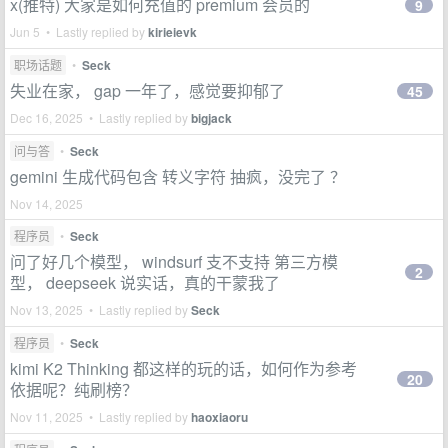
x(推特) 大家是如何充值的 premium 会员的
9
Jun 5 • Lastly replied by
kirieievk
职场话题
•
Seck
失业在家， gap 一年了，感觉要抑郁了
45
Dec 16, 2025 • Lastly replied by
bigjack
问与答
•
Seck
gemini 生成代码包含 转义字符 抽疯，没完了 ？
Nov 14, 2025
程序员
•
Seck
问了好几个模型， windsurf 支不支持 第三方模
2
型， deepseek 说实话，真的干蒙我了
Nov 13, 2025 • Lastly replied by
Seck
程序员
•
Seck
kimi K2 Thinking 都这样的玩的话，如何作为参考
20
依据呢？纯刷榜？
Nov 11, 2025 • Lastly replied by
haoxiaoru