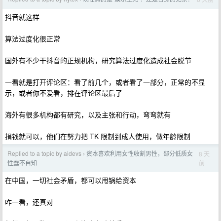
抖音就这样
算法过度化很正常
国外有不少干抖音的正规机构，研究算法过度化造成社会脱节
一看就是打开评论区：看了前几个，或者看了一部分，正常的不显
示，或者你不爱看，排在评论区最后了
海外有很多机构都有研究，以及主张和行动，弯弯就有
捐钱就可以，他们在努力把 TK 限制到成人使用，做年龄限制
Replied to a topic by aidevs
资本喜欢利用女性收割男性，部分低质女
8 天
›
前
性蠢不自知
在中国，一切社会矛盾，都可以甩锅给资本
咋一看，还真对