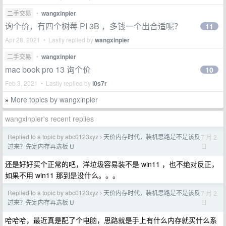
二手交易
•
wangxinpier
询个价，有四个树莓 PI 3B ，多钱一个出合适呢？
11
Apr 28, 2021 • Lastly replied by
wangxinpier
二手交易
•
wangxinpier
mac book pro 13 询个价
10
Feb 3, 2021 • Lastly replied by
l0s7r
More topics by wangxinpier
»
wangxinpier's recent replies
Replied to a topic by abc0123xyz
天价内存时代，装机思路是不是该反
7 月 2
›
日
过来？先定内存再选板 U
还是好好买个正常的吧，洋垃圾容易装不是 win11 ，也不绝对反正，
如果不用 win11 那到是没什么。。。
Replied to a topic by abc0123xyz
天价内存时代，装机思路是不是该反
7 月 2
›
日
过来？先定内存再选板 U
哈哈哈，最近真是配了个电脑，思路就是手上有什么内存就买什么系