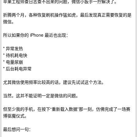
苹果工程师查日志查不出来的问题，微信小扳手一拧解决了。
折腾两个月，各种恢复刷机操作猛如虎，最后发现真正需要恢复的是
微信。
所以如果你的 iPhone 最近也出现：
* 异常发热
* 待机耗电快
* 电量尿崩
* 后台耗电异常
尤其微信使用频率比较高的话，建议先试试这个方法。
当然，这并不能证明一定是微信的问题。
但至少我的手机，在按下“重新载入数据”那一刻，仿佛完成了一场赛
博驱魔仪式。
最后想问一句：