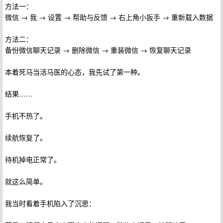
方法一：
微信 → 我 → 设置 → 帮助与反馈 → 右上角小扳手 → 重新载入数据
方法二：
备份微信聊天记录 → 删除微信 → 重装微信 → 恢复聊天记录
本着死马当活马医的心态，我先试了第一种。
结果……
手机不热了。
续航恢复了。
待机掉电正常了。
就这么简单。
我当时看着手机陷入了沉思：