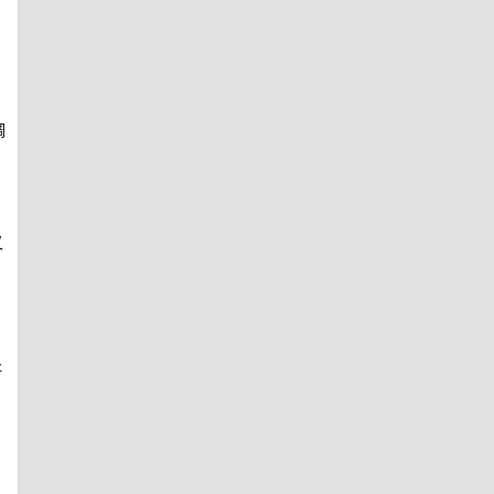
调
又
好