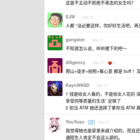
这是不主动不拒绝不表态的女生吗？
EJW
May 27
人都 “没必要这样，你好好生活吧，再
gangster
May 27
不知道怎么说，听听楼下的吧～
diligency
2
May 27
爬山+徒步+拍照+看心意 都是 buff ！
KaynWASD
May 27
1 钱是给女人看的，不是给女人花的 
享受同等质量的生活” 足够了
2 别当 ATM 她还选择了拿你当 ATM
YouYuyu
May 27
OP
我觉得她也是家里亲戚介绍的，而且还
通陌生人肯定不会这么舔的。