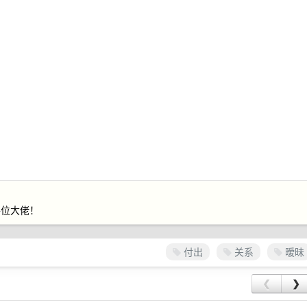
各位大佬！
付出
关系
暧昧
❮
❯