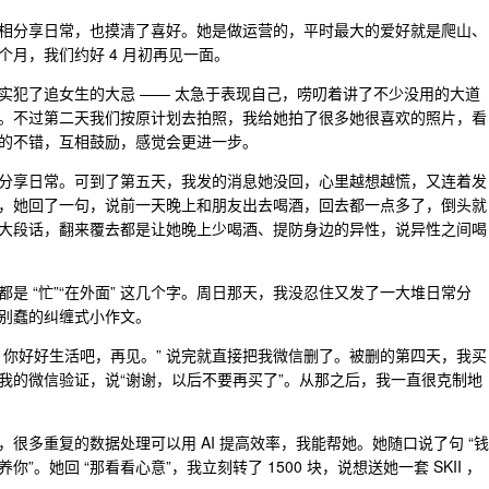
相分享日常，也摸清了喜好。她是做运营的，平时最大的爱好就是爬山、
月，我们约好 4 月初再见一面。
实犯了追女生的大忌 —— 太急于表现自己，唠叨着讲了不少没用的大道
。不过第二天我们按原计划去拍照，我给她拍了很多她很喜欢的照片，看
的不错，互相鼓励，感觉会更进一步。
分享日常。可到了第五天，我发的消息她没回，心里越想越慌，又连着发
，她回了一句，说前一天晚上和朋友出去喝酒，回去都一点多了，倒头就
大段话，翻来覆去都是让她晚上少喝酒、提防身边的异性，说异性之间喝
是 “忙”“在外面” 这几个字。周日那天，我没忍住又发了一大堆日常分
别蠢的纠缠式小作文。
，你好好生活吧，再见。” 说完就直接把我微信删了。被删的第四天，我买
我的微信验证，说“谢谢，以后不要再买了”。从那之后，我一直很克制地
很多重复的数据处理可以用 AI 提高效率，我能帮她。她随口说了句 “钱
”。她回 “那看看心意”，我立刻转了 1500 块，说想送她一套 SKII ，