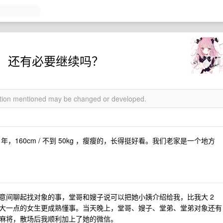
，还有必要继续吗？
mation mentioned may be changed or developed.
96 年，160cm / 不到 50kg ，瘦瘦的，长得挺好看。我们老家是一个地方
意间聊起找对象的事，堂哥和嫂子说可以把她小姨介绍给我，比我大 2
大一点的女生更成熟懂事。当天晚上，堂哥、嫂子、堂弟、堂弟对象还有
麻将，散场后我顺利加上了她的微信。