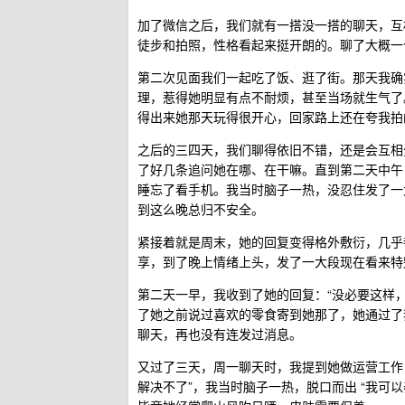
加了微信之后，我们就有一搭没一搭的聊天，互
徒步和拍照，性格看起来挺开朗的。聊了大概一个
第二次见面我们一起吃了饭、逛了街。那天我确
理，惹得她明显有点不耐烦，甚至当场就生气了
得出来她那天玩得很开心，回家路上还在夸我拍
之后的三四天，我们聊得依旧不错，还是会互相
了好几条追问她在哪、在干嘛。直到第二天中午
睡忘了看手机。我当时脑子一热，没忍住发了一
到这么晚总归不安全。
紧接着就是周末，她的回复变得格外敷衍，几乎都
享，到了晚上情绪上头，发了一大段现在看来特
第二天一早，我收到了她的回复：“没必要这样
了她之前说过喜欢的零食寄到她那了，她通过了
聊天，再也没有连发过消息。
又过了三天，周一聊天时，我提到她做运营工作，
解决不了”，我当时脑子一热，脱口而出 “我可以养你