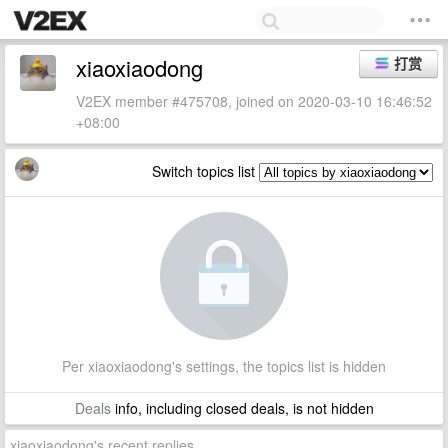
xiaoxiaodong
打赏
V2EX member #475708, joined on 2020-03-10 16:46:52
+08:00
Switch topics list
Per xiaoxiaodong's settings, the topics list is hidden
Deals
info, including closed deals, is not hidden
xiaoxiaodong's recent replies