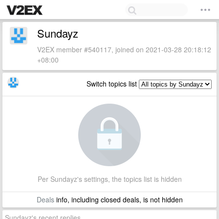
Sundayz
V2EX member #540117, joined on 2021-03-28 20:18:12
+08:00
Switch topics list
Per Sundayz's settings, the topics list is hidden
Deals
info, including closed deals, is not hidden
Sundayz's recent replies