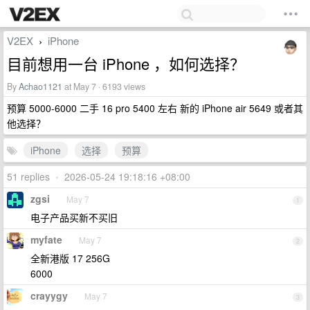
V2EX
iPhone
›
目前想用一台 iPhone ，如何选择？
By
Achao1121
at May 7 · 6193 views
预算 5000-6000 二手 16 pro 5400 左右 新的 iPhone air 5649 或者其
他选择？
iPhone
选择
预算
51 replies
•
2026-05-24 19:18:16 +08:00
zgsi
May 7
1
电子产品买新不买旧
myfate
May 7
2
全新港版 17 256G
6000
crayygy
May 7
3