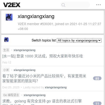
xiangxiangxiang
V2EX member #530301, joined on 2021-01-25 11:27:37
+08:00
Switch topics list
生活
•
xiangxiangxiang
[水一贴] 登录 1000 天达成，预祝大家新年快乐哇
Feb 12
小米
•
xiangxiangxiang
看了帖子'最近对小米的产品比较排斥'，有家里用米
85
家智能家居的朋友吗？
Dec 20, 2025 • Lastly replied by
xiangxiangxiang
Go 编程语言
•
xiangxiangxiang
求教， golang 有完全支持 go 语言的表达式引擎
11