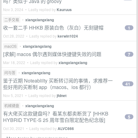
吗？类似于 Java 的 groovy
Nov 3, 2024 • Lastly replied by
Kauruus
二手交易
•
xiangxiangxiang
收一套二手 HHKB 原装白色（灰白）无刻键帽
1
Oct 28, 2022 • Lastly replied by
kerwin1024
macOS
•
xiangxiangxiang
[求解] macos 偶尔遇到媒体快捷键失效的问题
7
Mar 18, 2022 • Lastly replied by
xiangxiangxiang
问与答
•
xiangxiangxiang
鉴于近期 Noteablilty 买断转订阅的事情，求推荐一
41
些好用的买断制 app（macos、ios 都行）
Nov 5, 2021 • Lastly replied by
jfdnet
机械键盘
•
xiangxiangxiang
有大佬买这款键盘吗？看某东都卖断货了 [HHKB
5
HYBRID TYPE-S 25 周年雪白限定配色纪念版]
Oct 30, 2021 • Lastly replied by
ALVC666