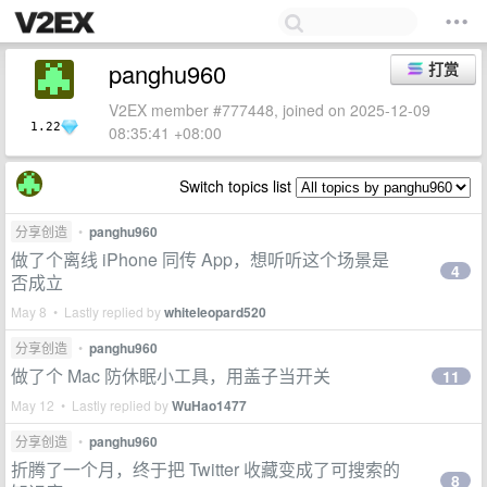
panghu960
打赏
V2EX member #777448, joined on 2025-12-09
1.22
08:35:41 +08:00
Switch topics list
分享创造
•
panghu960
做了个离线 iPhone 同传 App，想听听这个场景是
4
否成立
May 8 • Lastly replied by
whiteleopard520
分享创造
•
panghu960
做了个 Mac 防休眠小工具，用盖子当开关
11
May 12 • Lastly replied by
WuHao1477
分享创造
•
panghu960
折腾了一个月，终于把 Twitter 收藏变成了可搜索的
8