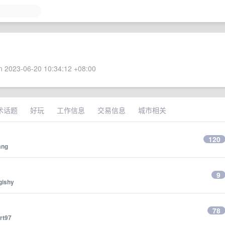
 2023-06-20 10:34:12 +08:00
术话题
好玩
工作信息
交易信息
城市相关
120
ang
9
gishy
？
78
rt97