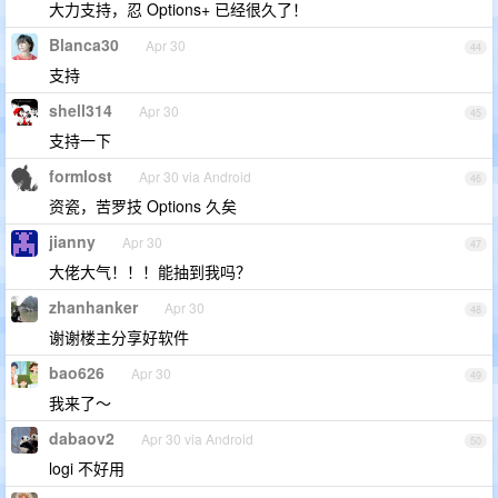
大力支持，忍 Options+ 已经很久了！
Blanca30
Apr 30
44
支持
shell314
Apr 30
45
支持一下
formlost
Apr 30 via Android
46
资瓷，苦罗技 Options 久矣
jianny
Apr 30
47
大佬大气！！！能抽到我吗？
zhanhanker
Apr 30
48
谢谢楼主分享好软件
bao626
Apr 30
49
我来了～
dabaov2
Apr 30 via Android
50
logi 不好用