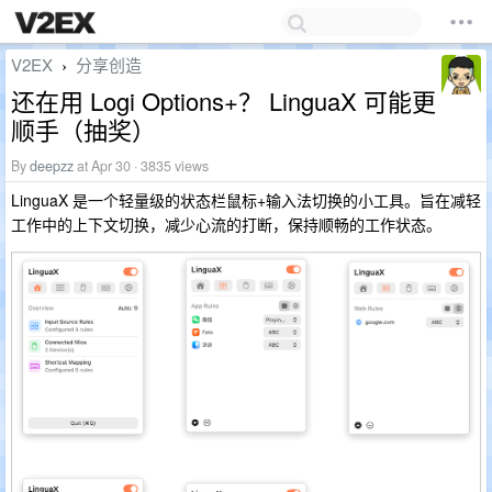
V2EX
分享创造
›
还在用 Logi Options+？ LinguaX 可能更
顺手（抽奖）
By
deepzz
at Apr 30 · 3835 views
LinguaX 是一个轻量级的状态栏鼠标+输入法切换的小工具。旨在减轻
工作中的上下文切换，减少心流的打断，保持顺畅的工作状态。