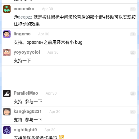
cocomiko
Apr 30
18
@
deepzz
就是按住鼠标中间滚轮背后的那个键+移动可以实现按
住拖动的效果
lingxmo
Apr 30
19
支持。options+之前用经常有小 bug
yoyoyoyolol
Apr 30
20
支持一下
ParallelMao
Apr 30
21
支持, 参与一下
kangkag0231
Apr 30
22
支持, 参与一下
nightlight9
Apr 30
23
支持优联多设备切换吗