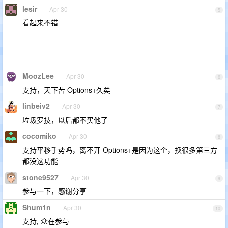
lesir
Apr 30
5
看起来不错
MoozLee
Apr 30
6
支持，天下苦 Options+久矣
linbeiv2
Apr 30
7
垃圾罗技，以后都不买他了
cocomiko
Apr 30
8
支持平移手势吗，离不开 Options+是因为这个，换很多第三方
都没这功能
stone9527
Apr 30
9
参与一下，感谢分享
Shum1n
Apr 30
10
支持, 众在参与