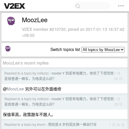
MoozLee
V2EX member #210720, joined on 2017-01-13 16:37:42
+08:00
Switch topics list
MoozLee's recent replies
Replied to a topic by milkzizi
model Y 到底有啥魔力，体验了下感觉就
7 月
›
29 日
是很普通一辆车，为啥卖这么好？
@
MoozLee
另外可以在外面维修
Replied to a topic by milkzizi
model Y 到底有啥魔力，体验了下感觉就
7 月
›
29 日
是很普通一辆车，为啥卖这么好？
保值率高，政策跟车不跟人。
Replied to a topic by kivmi
想给我 8 岁的闺女换一辆自行车
7 月 29 日
›