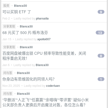
投资
•
Blanca30
可以买铜 ETF 了
9
Feb 2 • Lastly replied by
pharsalia
分享发现
•
Blanca30
68 元买了 500 片/瓶布洛芬
13
Jan 15 • Lastly replied by
apollo007
分享发现
•
Blanca30
百度网盘被爆出锁 CPU 频率导致性能变差，关闭
8
程序重启无效！
Jan 6 • Lastly replied by
Blanca30
问与答
•
Blanca30
你身边有思维固化的同领人吗？
1
Nov 23, 2025 • Lastly replied by
coderluan
问与答
•
Blanca30
“华删派”“人正飞”“任赢赢”“余唱嗨”“零评置” 疑似小米
公关部负责人更换后开启魔法对轰，各位怎么看？