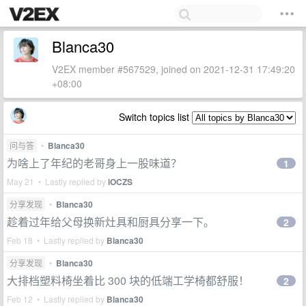
Blanca30
V2EX member #567529, joined on 2021-12-31 17:49:20
+08:00
Switch topics list
问与答
•
Blanca30
为啥上了年纪的老哥身上一股味道？
1
May 21 • Lastly replied by
iOCZS
分享发现
•
Blanca30
趁着过年给父母换新灶具和厨具分享一下。
2
Feb 18 • Lastly replied by
Blanca30
分享发现
•
Blanca30
大排档塑料椅坐着比 300 块的低端工学椅都舒服！
2
Feb 12 • Lastly replied by
Blanca30