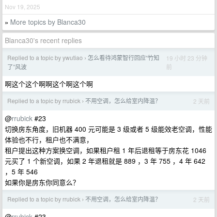
Nov 19, 2025
More topics by Blanca30
»
Blanca30's recent replies
Replied to a topic by ywutiao
怎么看待鸿蒙智行回应“竹知
19 小时 23 分钟
›
前
了”风波
啊这个这个啊啊这个啊这个啊
Replied to a topic by rrubick
不用空调，怎么给室内降温？
2 天前
›
@
rrubick
#23
切换房东角度，旧机器 400 元可能是 3 级或者 5 级能效老空调，性能
体验也不行，租户也不满意，
租户提出这种方案换空调，如果租户租 1 年后退租等于房东花 1046
元买了 1 个新空调，如果 2 年退租就是 889 ，3 年 755 ，4 年 642
，5 年 546
如果你是房东你同意么？
Replied to a topic by rrubick
不用空调，怎么给室内降温？
2 天前
›
@
rrubick
#23