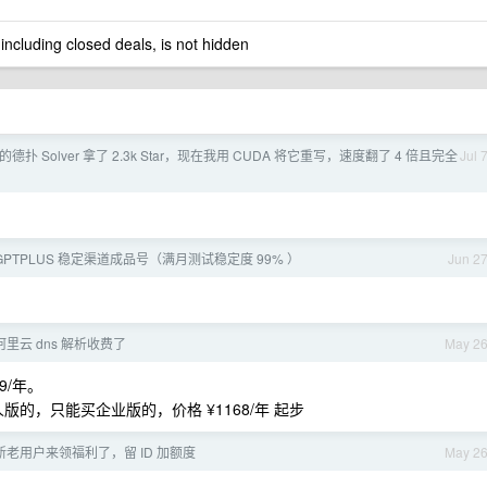
 including closed deals, is not hidden
扑 Solver 拿了 2.3k Star，现在我用 CUDA 将它重写，速度翻了 4 倍且完全
Jul 
 GPTPLUS 稳定渠道成品号（满月测试稳定度 99% ）
Jun 2
里云 dns 解析收费了
May 2
9/年。
人版的，只能买企业版的，价格 ¥1168/年 起步
 的新老用户来领福利了，留 ID 加额度
May 2