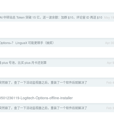
I 中转站总 Token 突破 15 亿，送一波余额：加群 $10，评论留 ID 再送 $10
May 1
 Options+？ LinguaX 可能更顺手（抽奖）
Apr 3
 plus 号池，比买 plus 月卡还划算
Apr 
续航突然崩了，查了一下活动监视器之后，重装了一个软件后就解决了
Feb 
70501236119-Logitech-Options-offline-installer
续航突然崩了，查了一下活动监视器之后，重装了一个软件后就解决了
Feb 