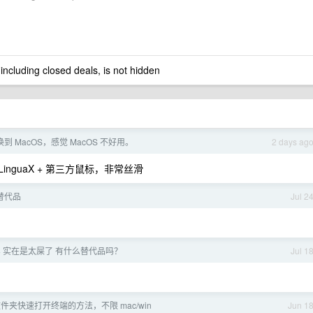
 including closed deals, is not hidden
切换到 MacOS，感觉 MacOS 不好用。
2 days ag
inguaX + 第三方鼠标，非常丝滑
+ 替代品
Jul 2
tion+ 实在是太屎了 有什么替代品吗？
Jul 1
夹快速打开终端的方法，不限 mac/win
Jun 1