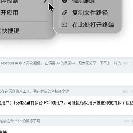
 NocoBase 收入再次翻倍。 在满屏 AI 的氛围中，跟大家分享一下不太一样的
Jun 1
] 大家在造语音输入工具，我在解决怎么按那个键
Jun 1
i 的用户；比如家里有多台 PC 的用户，可能鼠标就用罗技这种支持多个设
 3 是最适合 mac 的鼠标了吗
Jun 
度快