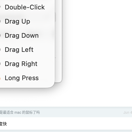
 3 是最适合 mac 的鼠标了吗
Jun 
度快