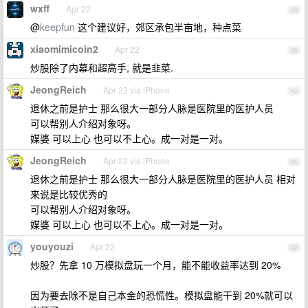
wxff
Apr 22
38
@
keepfun
这个建议好，郊区承包半亩地，种点菜
xiaomimicoin2
Apr 22
39
炒股除了内幕和超高手, 就是韭菜.
JeongReich
Apr 22 via iPhone
40
退休之前是护士 那么很大一部分人脉是医院里的医护人员
可以帮别人介绍对象呀。
媒婆 可以上心 也可以不上心。成一对是一对。
JeongReich
Apr 22 via iPhone
41
退休之前是护士 那么很大一部分人脉是医院里的医护人员 相对
来说是比较优秀的
可以帮别人介绍对象呀。
媒婆 可以上心 也可以不上心。成一对是一对。
youyouzi
Apr 22
42
炒股？先拿 10 万模拟盘玩一个月，能不能收益率达到 20%
因为要去除不是自己本金的恐慌性。模拟盘能干到 20%就可以