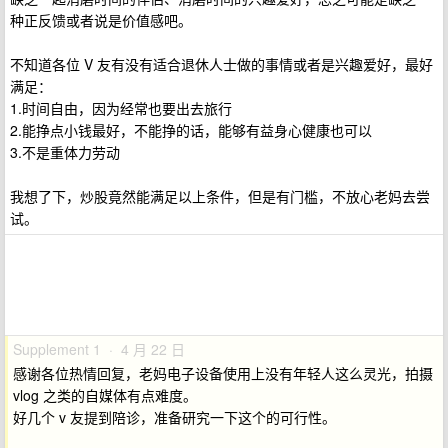
种正反馈或者说是价值感吧。
不知道各位 V 友有没有适合退休人士做的事情或者是兴趣爱好，最好
满足：
1.时间自由，因为经常也要出去旅行
2.能挣点小钱最好，不能挣的话，能够有益身心健康也可以
3.不是重体力劳动
我想了下，炒股竟然能满足以上条件，但是有门槛，不放心老妈去尝
试。
Supplement 1 · 4 月 22 日
感谢各位热情回复，老妈电子设备使用上没有年轻人这么灵光，拍摄
vlog 之类的自媒体有点难度。
好几个 v 友提到陪诊，准备研究一下这个的可行性。