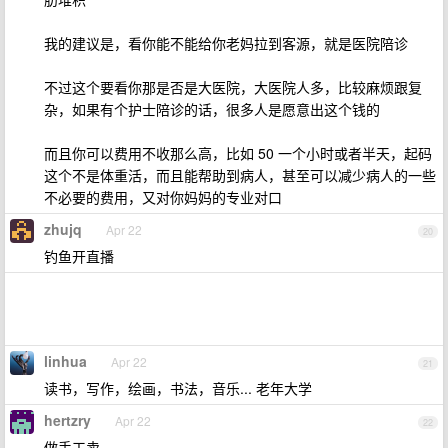
我的建议是，看你能不能给你老妈拉到客源，就是医院陪诊
不过这个要看你那是否是大医院，大医院人多，比较麻烦跟复
杂，如果有个护士陪诊的话，很多人是愿意出这个钱的
而且你可以费用不收那么高，比如 50 一个小时或者半天，起码
这个不是体重活，而且能帮助到病人，甚至可以减少病人的一些
不必要的费用，又对你妈妈的专业对口
zhujq
Apr 22
20
钓鱼开直播
linhua
Apr 22
21
读书，写作，绘画，书法，音乐... 老年大学
hertzry
Apr 22
22
做手工卖。