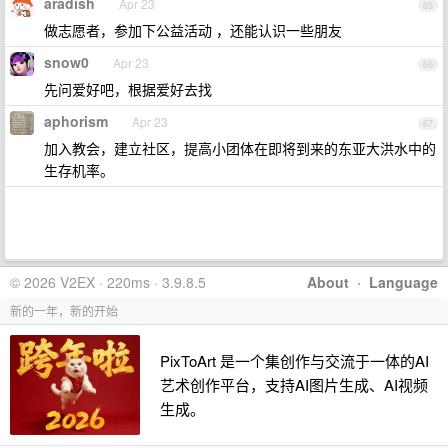
aradish
Apr 23
65
做志愿者，参加下公益活动 ，还能认识一些朋友
snow0
Apr 23
66
先问爱好吧，根据爱好去找
aphorism
Apr 23
67
加入教会，建立社区，提高小团体在即将到来的东亚大洪水中的
生存机率。
© 2026 V2EX · 220ms · 3.9.8.5
About
·
Language
新的一年，新的开始
PixToArt 是一个集创作与交流于一体的AI
艺术创作平台，支持AI图片生成、AI视频
生成。