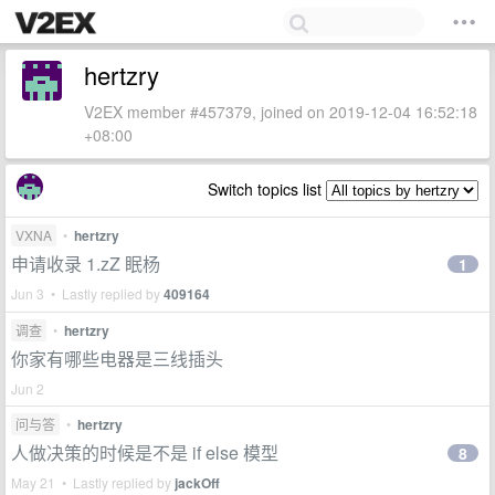
hertzry
V2EX member #457379, joined on 2019-12-04 16:52:18
+08:00
Switch topics list
VXNA
•
hertzry
申请收录 1.zZ 眠杨
1
Jun 3 • Lastly replied by
409164
调查
•
hertzry
你家有哪些电器是三线插头
Jun 2
问与答
•
hertzry
人做决策的时候是不是 if else 模型
8
May 21 • Lastly replied by
jackOff