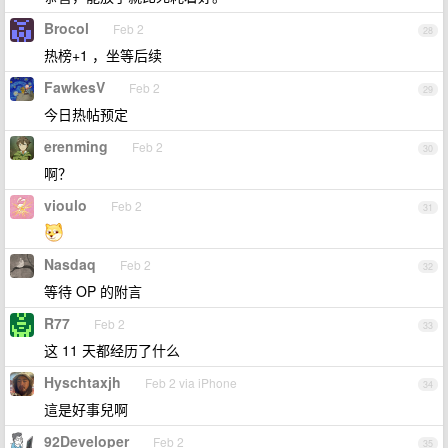
Brocol
Feb 2
28
热榜+1 ，坐等后续
FawkesV
Feb 2
29
今日热帖预定
erenming
Feb 2
30
啊？
vioulo
Feb 2
31
Nasdaq
Feb 2
32
等待 OP 的附言
R77
Feb 2
33
这 11 天都经历了什么
Hyschtaxjh
Feb 2 via iPhone
34
這是好事兒啊
92Developer
Feb 2
35