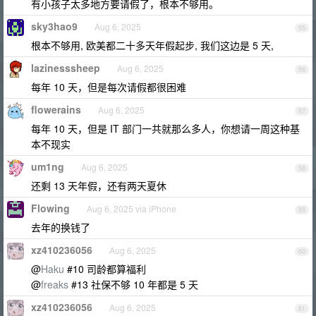
有小孩子太多地方要请假了，根本不够用。
sky3hao9
Aug 6, 2025
55
根本不够用, 欧美都二十多天年假起步, 我们这边是 5 天,
lazinesssheep
Aug 6, 2025
56
每年 10 天，但是每次请假都很困难
flowerains
Aug 6, 2025
57
每年 10 天，但是 IT 部门一共就那么多人，你想请一周这种基
本不现实
um1ng
Aug 6, 2025
58
还剩 13 天年假，还有两天夏休
Flowing
Aug 6, 2025 via iPhone
59
去年的换钱了
xz410236056
Aug 6, 2025
60
@
Haku
#10 司龄都算福利
@
freaks
#13 社保不够 10 年都是 5 天
xz410236056
Aug 6, 2025
61