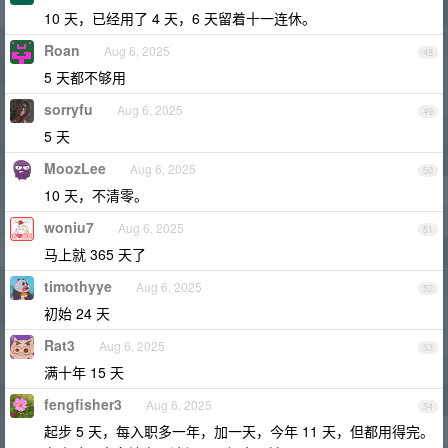
10 天，已经用了 4 天，6 天留着十一连休。
Roan
Aug 6, 2025
48
5 天都不够用
sorryfu
Aug 6, 2025
49
5 天
MoozLee
Aug 6, 2025
50
10 天，不清零。
woniu7
Aug 6, 2025
51
马上就 365 天了
timothyye
Aug 6, 2025
52
初始 24 天
Rat3
Aug 6, 2025
53
满十年 15 天
fengfisher3
Aug 6, 2025
54
起步 5 天，每入职多一年，加一天，今年 11 天，但都用得完。