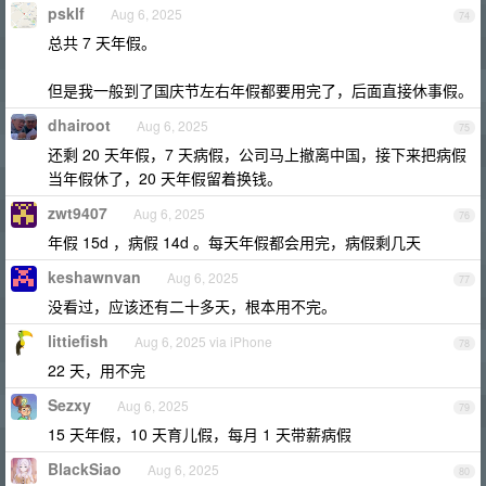
psklf
Aug 6, 2025
74
总共 7 天年假。
但是我一般到了国庆节左右年假都要用完了，后面直接休事假。
dhairoot
Aug 6, 2025
75
还剩 20 天年假，7 天病假，公司马上撤离中国，接下来把病假
当年假休了，20 天年假留着换钱。
zwt9407
Aug 6, 2025
76
年假 15d ，病假 14d 。每天年假都会用完，病假剩几天
keshawnvan
Aug 6, 2025
77
没看过，应该还有二十多天，根本用不完。
littiefish
Aug 6, 2025 via iPhone
78
22 天，用不完
Sezxy
Aug 6, 2025
79
15 天年假，10 天育儿假，每月 1 天带薪病假
BlackSiao
Aug 6, 2025
80