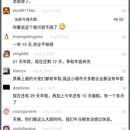
去旅游了。
zsc8917zsc
Aug 6, 2025
22
你要说这个我可就不困了
huangmingyou
Aug 6, 2025
23
一年 10 天,完全不够用
xing666
Aug 6, 2025
24
21 天年假，现在还剩 12 天，争取年底休完
xianyv
Aug 6, 2025
25
羡慕上面的大佬们都有年假,我这小城市大多数企业都没有年假
deplives
Aug 6, 2025
26
现在还有 29 天年假，再加上今年还有 10 天婚假，有一个多月
了
cocogovern
Aug 6, 2025
27
天哪，你们都这么大胆的吗，我们牛马根本没想过休息。
curiohuang
Aug 6, 2025
28