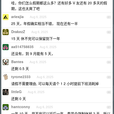
哇，你们怎么假期都这么多？还有好多 V 友还有 20 多天的假
期，这也太爽了吧
ariesjia
Aug 6, 2025
81
25 天，年假确实相当不错， 现在还有一半
DrakezZ
Aug 6, 2025
82
15 天 休不完可以保留到下一年
aa514758835
Aug 6, 2025
83
还没有，到 9 月能有 5 天，
Bantes
Aug 6, 2025
84
还剩 0.5 天
tyrone2333
Aug 6, 2025
85
请假不需要理由, 可以每天请个 1 2 小时提前下班消耗掉
littleG
Aug 6, 2025
86
还剩 0 天
hantconny
Aug 6, 2025
87
一年 10 天，用不完可以延后一年，春节会强制休掉 2 天，所以