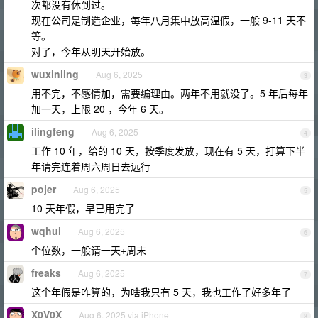
次都没有休到过。
现在公司是制造企业，每年八月集中放高温假，一般 9-11 天不
等。
对了，今年从明天开始放。
wuxinling
Aug 6, 2025
3
用不完，不感情加，需要编理由。两年不用就没了。5 年后每年
加一天，上限 20 ，今年 6 天。
ilingfeng
Aug 6, 2025
4
工作 10 年，给的 10 天，按季度发放，现在有 5 天，打算下半
年请完连着周六周日去远行
pojer
Aug 6, 2025
5
10 天年假，早已用完了
wqhui
Aug 6, 2025
6
个位数，一般请一天+周末
freaks
Aug 6, 2025
7
这个年假是咋算的，为啥我只有 5 天，我也工作了好多年了
X0V0X
Aug 6, 2025 via iPhone
8