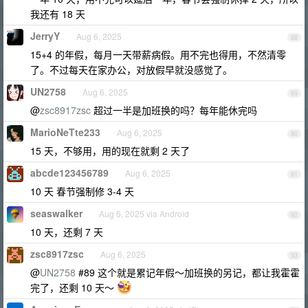
我还有 18 天
JerryY
Aug 6, 2025
88
15+4 的年假，每月一天带薪病假。用不完也得用，不然清零
了。不过每天在家办公，对放假早就没感觉了。
UN2758
Aug 6, 2025
89
@
zsc8917zsc
超过一半是加班换的吗？每年能休完吗
MarioNeTte233
Aug 6, 2025
90
15 天，不够用，用的现在就剩 2 天了
abcde123456789
Aug 6, 2025
91
10 天 春节强制修 3-4 天
seaswalker
Aug 6, 2025 via Android
92
10 天，还剩 7 天
zsc8917zsc
Aug 6, 2025
93
@
UN2758
#89 这个就是累记年假～加班换的另记，都让我霍霍
完了，还剩 10 天～