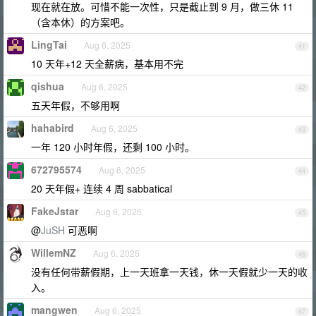
现在就在放。可惜不能一次性，只是截止到 9 月，做三休 11
（含本休）的方案吧。
LingTai
Aug 6, 2025
41
10 天年+12 天全薪病，基本用不完
qishua
Aug 6, 2025
42
五天年假，不够用啊
hahabird
Aug 6, 2025
43
一年 120 小时年假，还剩 100 小时。
672795574
Aug 6, 2025
44
20 天年假+ 连续 4 周 sabbatical
FakeJstar
Aug 6, 2025
45
@
JuSH
可恶啊
WillemNZ
Aug 6, 2025
46
没有任何带薪假期，上一天班拿一天钱，休一天假就少一天的收
入。
mangwen
Aug 6, 2025
47